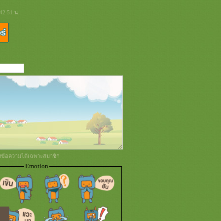
42:51 น.
่งข้อความได้เฉพาะสมาชิก
Emotion