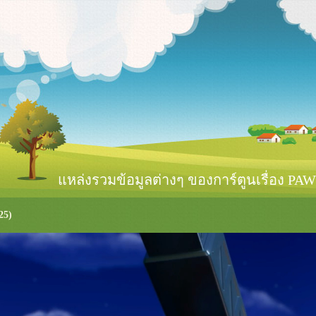
หล่งรวมข้อมูลต่างๆ ของการ์ตูนเรื่อง PAW 
25)