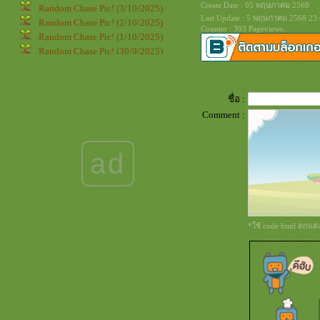
Create Date : 05 พฤษภาคม 2568
Random Chase Pic! (3/10/2025)
Last Update : 5 พฤษภาคม 2568 23:
Random Chase Pic! (2/10/2025)
Counter : 393 Pageviews.
Random Chase Pic! (1/10/2025)
Random Chase Pic! (30/9/2025)
Random Chase Pic! (29/9/2025)
Random Chase Pic! (28/9/2025)
Random Chase Pic! (27/9/2025)
ชื่อ :
Random Chase Pic! (26/9/2025)
Comment :
Random Chase Pic! (25/9/2025)
Random Chase Pic! (24/9/2025)
Random Chase Pic! (23/9/2025)
ad
Random Chase Pic! (22/9/2025)
Random Chase Pic! (21/9/2025)
Random Chase Pic! (20/9/2025)
Random Chase Pic! (19/9/2025)
Random Chase Pic! (18/9/2025)
*ใช้ code html ตกแต
Random Chase Pic! (17/9/2025)
Random Chase Pic! (16/9/2025)
Random Chase Pic! (15/9/2025)
Random Chase Pic! (14/9/2025)
Random Chase Pic! (13/9/2025)
Random Chase Pic! (12/9/2025)