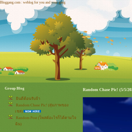
Bloggang.com : weblog for you and your gang
Group Blog
Random Chase Pic! (5/5/20
ินดีต้อนรับจ้า
Random Chase Pic! (สุ่มภาพของ
เชส)
Random Post (โพสต์อะไรก็ได้ตามใจ
ฉัน)