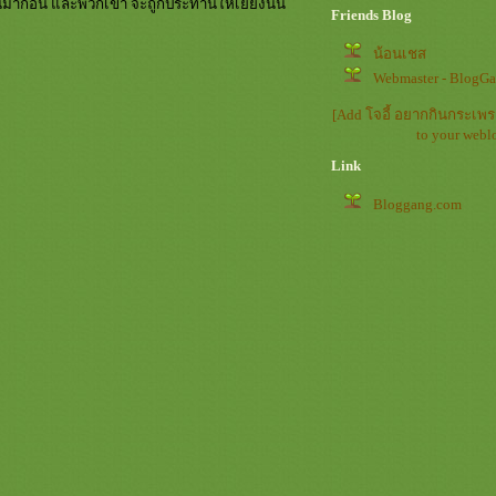
ะทานมาก่อน และพวกเขา จะถูกประทานให้เยี่ยงนั้น
Friends Blog
น้อนเชส
Webmaster - BlogG
[Add โจอี้ อยากกินกระเพร
to your webl
Link
Bloggang.com