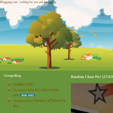
Bloggang.com : weblog for you and your gang
Group Blog
Random Chase Pic! (27/4/2
ินดีต้อนรับจ้า
Random Chase Pic! (สุ่มภาพของ
เชส)
Random Post (โพสต์อะไรก็ได้ตามใจ
ฉัน)