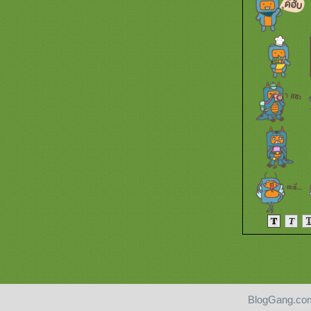
Random Chase Pic! (19/8/2025)
Random Chase Pic! (18/8/2025)
Random Chase Pic! (17/8/2025)
Random Chase Pic! (16/8/2025)
Random Chase Pic! (15/8/2025)
Random Chase Pic! (14/8/2025)
Random Chase Pic! (13/8/2025)
Random Chase Pic! (12/8/2025)
Random Chase Pic! (11/8/2025)
Random Chase Pic! (10/8/2025)
Random Chase Pic! (9/8/2025)
Random Chase Pic! (8/8/2025)
Random Chase Pic! (7/8/2025)
Random Chase Pic! (6/8/2025)
Random Chase Pic! (5/8/2025)
Random Chase Pic! (4/8/2025)
Random Chase Pic! (3/8/2025)
Random Chase Pic! (2/8/2025)
Random Chase Pic! (1/8/2025)
Random Chase Pic! (31/7/2025)
Random Chase Pic! (30/7/2025)
BlogGang.com
Random Chase Pic! (29/7/2025)
Pantip.com
|
PantipMarket.com
|
Pantown.com
| © 2004
BlogGang.com
allrights 