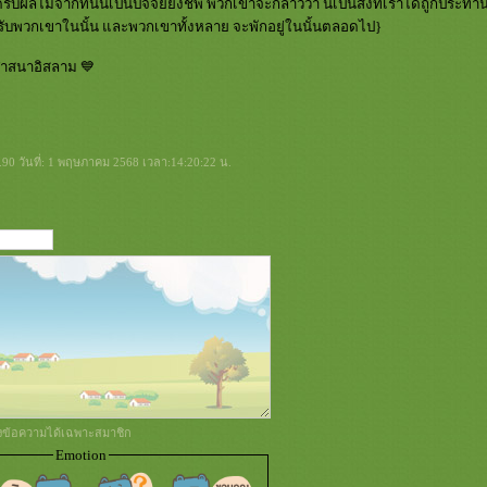
ับผลไม้จากที่นั่นเป็นปัจจัยยังชีพ พวกเขาจะกล่าวว่า นี่เป็นสิ่งที่เราได้ถูกปร
ำหรับพวกเขาในนั้น และพวกเขาทั้งหลาย จะพักอยู่ในนั้นตลอดไป}
าสนาอิสลาม 💙
0 วันที่: 1 พฤษภาคม 2568 เวลา:14:20:22 น.
่งข้อความได้เฉพาะสมาชิก
Emotion