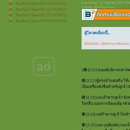
Last Update : 27 เมษายน 2568 18:
Random Chase Pic! (3/10/2025)
Counter : 856 Pageviews.
Random Chase Pic! (2/10/2025)
Random Chase Pic! (1/10/2025)
Random Chase Pic! (30/9/2025)
Random Chase Pic! (29/9/2025)
Random Chase Pic! (28/9/2025)
ผู้โหวตบล็อกนี้...
Random Chase Pic! (27/9/2025)
คุณhaiku
,
คุณnewyorknurse
Random Chase Pic! (26/9/2025)
Random Chase Pic! (25/9/2025)
Random Chase Pic! (24/9/2025)
Random Chase Pic! (23/9/2025)
ad
Random Chase Pic! (22/9/2025)
{🔴 [2.21] มนุษย์เอ๋ย จงเคาร
Random Chase Pic! (21/9/2025)
Random Chase Pic! (20/9/2025)
🔵 [2.22] ผู้ทรงทำแผ่นดิน ให
Random Chase Pic! (19/9/2025)
เป็นเครื่องยังชีพสำหรับสูเจ้า ดัง
Random Chase Pic! (18/9/2025)
Random Chase Pic! (17/9/2025)
🔴 [2.23] และถ้าหากสูเจ้า ยัง
Random Chase Pic! (16/9/2025)
ครอื่น นอกจากอัลลอฮ์มาช่วยเ
Random Chase Pic! (15/9/2025)
Random Chase Pic! (14/9/2025)
🔵 [2.24] แต่ถ้าหากสูเจ้าไม่ท
Random Chase Pic! (13/9/2025)
🔴 [2.25] และ (มุฮัมมัด) จง
Random Chase Pic! (12/9/2025)