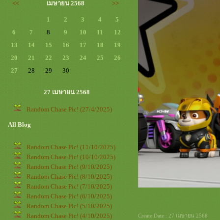
<<
เมษายน 2568
>>
1
2
3
4
5
6
7
8
9
10
11
12
13
14
15
16
17
18
19
20
21
22
23
24
25
26
27
28
29
30
27 เมษายน 2568
Random Chase Pic! (27/4/2025)
All Blog
Random Chase Pic! (11/10/2025)
Random Chase Pic! (10/10/2025)
Random Chase Pic! (9/10/2025)
Random Chase Pic! (8/10/2025)
Random Chase Pic! (7/10/2025)
Random Chase Pic! (6/10/2025)
Random Chase Pic! (5/10/2025)
Random Chase Pic! (4/10/2025)
Create Date : 27 เมษายน 2568