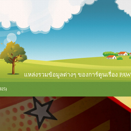
หล่งรวมข้อมูลต่างๆ ของการ์ตูนเรื่อง PAW 
025)