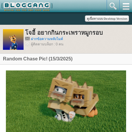
จอี้ อยากกินกระเพราหมูกรอบ
ฝากข้อความหลังไมค์
ผู้ติดตามบล็อก : 0 คน
Random Chase Pic! (15/3/2025)