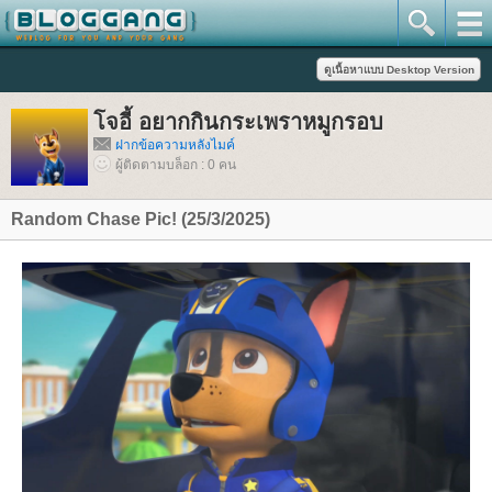
จอี้ อยากกินกระเพราหมูกรอบ
ฝากข้อความหลังไมค์
ผู้ติดตามบล็อก : 0 คน
Random Chase Pic! (25/3/2025)