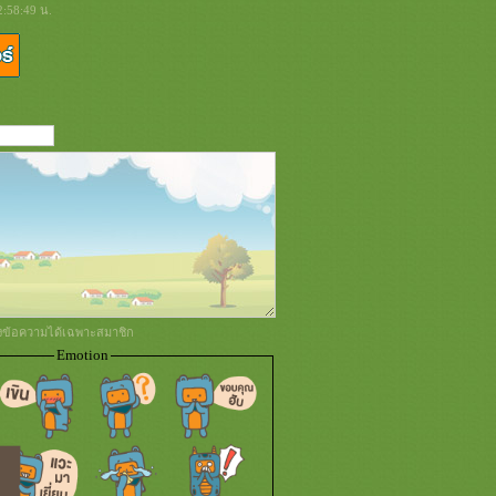
2:58:49 น.
่งข้อความได้เฉพาะสมาชิก
Emotion