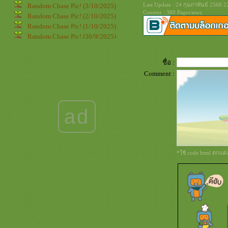
Last Update : 24 กุมภาพันธ์ 2568 2
Random Chase Pic! (3/10/2025)
Counter : 380 Pageviews.
Random Chase Pic! (2/10/2025)
Random Chase Pic! (1/10/2025)
Random Chase Pic! (30/9/2025)
Random Chase Pic! (29/9/2025)
Random Chase Pic! (28/9/2025)
ชื่อ :
Random Chase Pic! (27/9/2025)
Comment :
Random Chase Pic! (26/9/2025)
Random Chase Pic! (25/9/2025)
Random Chase Pic! (24/9/2025)
Random Chase Pic! (23/9/2025)
ad
Random Chase Pic! (22/9/2025)
Random Chase Pic! (21/9/2025)
Random Chase Pic! (20/9/2025)
Random Chase Pic! (19/9/2025)
*ใช้ code html ตกแต
Random Chase Pic! (18/9/2025)
Random Chase Pic! (17/9/2025)
Random Chase Pic! (16/9/2025)
Random Chase Pic! (15/9/2025)
Random Chase Pic! (14/9/2025)
Random Chase Pic! (13/9/2025)
Random Chase Pic! (12/9/2025)