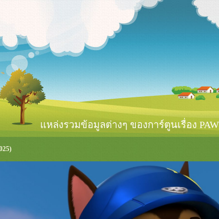
หล่งรวมข้อมูลต่างๆ ของการ์ตูนเรื่อง PAW 
025)