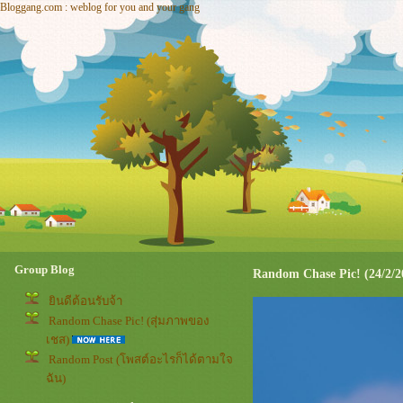
Bloggang.com : weblog for you and your gang
Group Blog
Random Chase Pic! (24/2/2
ินดีต้อนรับจ้า
Random Chase Pic! (สุ่มภาพของ
เชส)
Random Post (โพสต์อะไรก็ได้ตามใจ
ฉัน)