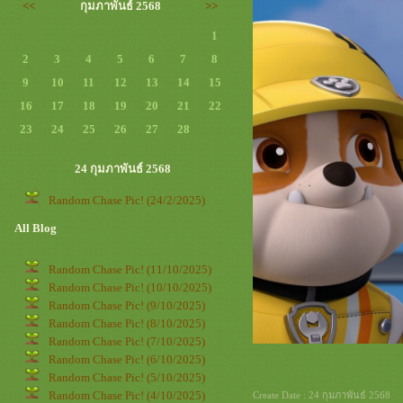
<<
กุมภาพันธ์ 2568
>>
1
2
3
4
5
6
7
8
9
10
11
12
13
14
15
16
17
18
19
20
21
22
23
24
25
26
27
28
24 กุมภาพันธ์ 2568
Random Chase Pic! (24/2/2025)
All Blog
Random Chase Pic! (11/10/2025)
Random Chase Pic! (10/10/2025)
Random Chase Pic! (9/10/2025)
Random Chase Pic! (8/10/2025)
Random Chase Pic! (7/10/2025)
Random Chase Pic! (6/10/2025)
Random Chase Pic! (5/10/2025)
Random Chase Pic! (4/10/2025)
Create Date : 24 กุมภาพันธ์ 2568