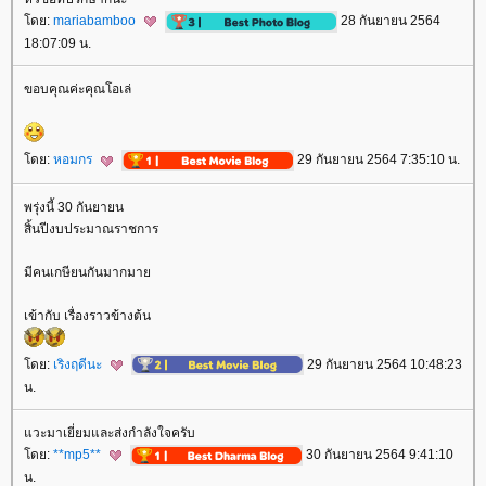
ดย:
mariabamboo
28 กันยายน 2564
18:07:09 น.
ขอบคุณค่ะคุณโอเล่
ดย:
หอมกร
29 กันยายน 2564 7:35:10 น.
พรุ่งนี้ 30 กันยายน
สิ้นปีงบประมาณราชการ
มีคนเกษียนกันมากมา
เข้ากับ เรื่องราวข้างต้น
ดย:
เริงฤดีนะ
29 กันยายน 2564 10:48:23
น.
วะมาเยี่ยมและส่งกำลังใจครับ
ดย:
**mp5**
30 กันยายน 2564 9:41:10
น.