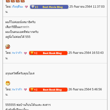
ดย:
เริงฤดีนะ
25 กันยายน 2564 11:37:03
น.
ผมก็ไม่ค่อยนั่งสมาธิครับ
เลือกวิธีอื่นมกากว่า
ผมเป็นคนแอคทีฟมากครับ
อยู่นิ่งไม่ค่อยได้ 555
ดย:
กะว่าก๋า
25 กันยายน 2564 16:53:43
น.
อรุณสวัสดิ์ครับคุณโอเล่
ดย:
กะว่าก๋า
26 กันยายน 2564 5:46:56
น.
555555 พ่อบ้านก็บ่นได้นะคะ สงสาร
หัวข้อที่ปรึกษาก็นะ