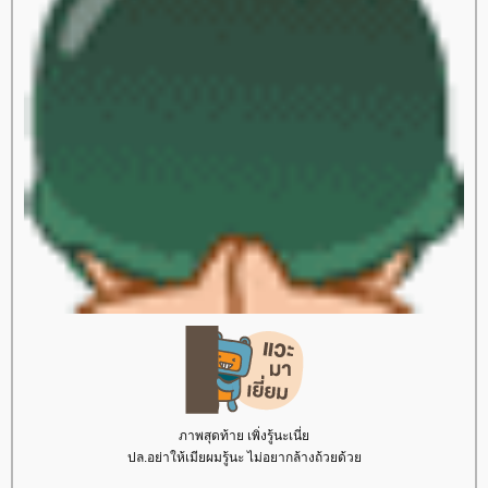
ภาพสุดท้าย เพิ่งรู้นะเนี่
ปล.อย่าให้เมียผมรู้นะ ไม่อยากล้างถ้วยด้ว