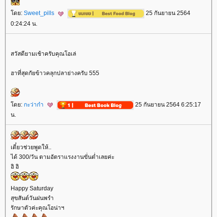
ดย:
Sweet_pills
25 กันยายน 2564
0:24:24 น.
สวัสดียามเช้าครับคุณโอเล่
ฮาที่สุดกัยข้าวคลุกปลาย่างครับ 555
ดย:
กะว่าก๋า
25 กันยายน 2564 6:25:17
น.
เดี๋ยวช่วยพูดให้..
ได้ 300/วัน ตามอัตราแรงงานขั่นต่ำเลยค่ะ
อิ อิ
Happy Saturday
สุขสันต์วันฝนพรำ
รักษาตัวค่ะคุณโอน่าฯ