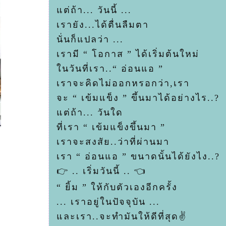
ต่ถ้า... วันนี้ ...
เรายัง...ได้ตื่นลืมตา
นั่นก็แปลว่า ...
เรามี “ โอกาส ” ได้เริ่มต้นใหม่
นวันที่เรา..“ อ่อนแอ ”
เราจะคิดไม่ออกหรอกว่า,เรา
จะ “ เข้มแข็ง ” ขึ้นมาได้อย่างไร..?
ต่ถ้า... วันใด
ที่เรา “ เข้มแข็งขึ้นมา ”
เราจะสงสัย..ว่าที่ผ่านมา
เรา “ อ่อนแอ ” ขนาดนั้นได้ยังไง..?
👉 .. เริ่มวันนี้ .. 👈
“ ยิ้ม ” ให้กับตัวเองอีกครั้ง
... เราอยู่ในปัจจุบัน ...
ละเรา..จะทำมันให้ดีที่สุด✌