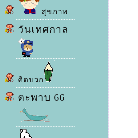
สุขภาพ
วันเทศกาล
คิดบวก
ตะพาบ 66