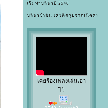
เริ่มทำบล็อกปี 2548
บล็อกขำขัน เครดิตรูปจากเน็ตค่ะ
เคยร้องเพลงเล่นเอา
ไว้