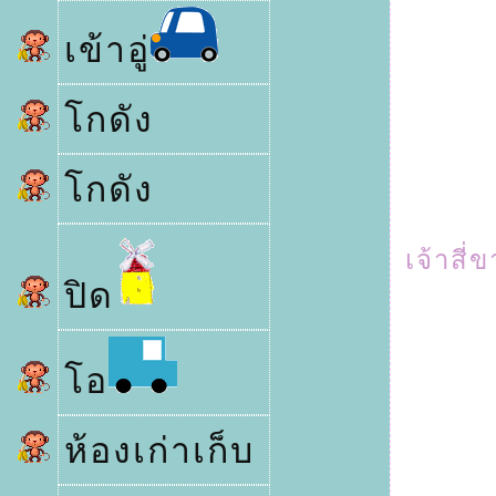
เข้าอู่
กดัง
กดัง
เจ้าสี่
ปิด
อ
ห้องเก่าเก็บ