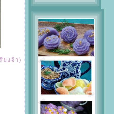
สียงจ้า)