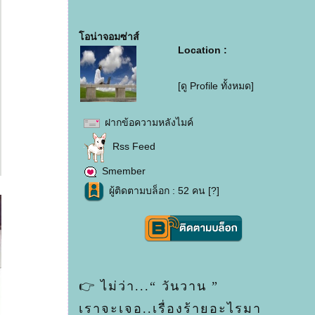
อน่าจอมซ่าส์
Location :
[ดู Profile ทั้งหมด]
ฝากข้อความหลังไมค์
Rss Feed
Smember
ผู้ติดตามบล็อก : 52 คน [
?
]
👉 ไม่ว่า...“ วันวาน ”
เราจะเจอ..เรื่องร้ายอะไรมา