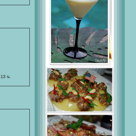
:13 น.