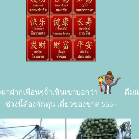
วมาฝากเพื่อนๆจ้่าเห็นเขาบอกว่า
ดื่มแ
ช่วงนี้ต้องกักตุน เดี๋ยวของขาด 555+