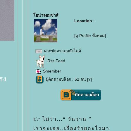
อน่าจอมซ่าส์
Location :
[ดู Profile ทั้งหมด]
ฝากข้อความหลังไมค์
Rss Feed
Smember
แรง
ผู้ติดตามบล็อก : 52 คน [
?
]
👉 ไม่ว่า...“ วันวาน ”
เราจะเจอ..เรื่องร้ายอะไรมา