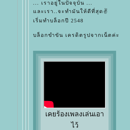
... เราอยู่ในปัจจุบัน ...
ละเรา..จะทำมันให้ดีที่สุด✌
เริ่มทำบล็อกปี 2548
บล็อกขำขัน เครดิตรูปจากเน็ตค่ะ
เคยร้องเพลงเล่นเอา
ไว้