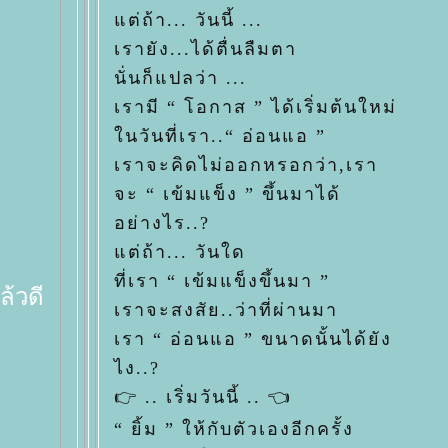
ต่ถ้า... วันนี้ ...
เรายัง...ได้ตื่นลืมตา
นั่นก็แปลว่า ...
เรามี “ โอกาส ” ได้เริ่มต้นใหม่
นวันที่เรา..“ อ่อนแอ ”
เราจะคิดไม่ออกหรอกว่า,เรา
จะ “ เข้มแข็ง ” ขึ้นมาได้
อย่างไร..?
ต่ถ้า... วันใด
ที่เรา “ เข้มแข็งขึ้นมา ”
ล้วดี
เราจะสงสัย..ว่าที่ผ่านมา
เรา “ อ่อนแอ ” ขนาดนั้นได้ยัง
ไง..?
👉 .. เริ่มวันนี้ .. 👈
“ ยิ้ม ” ให้กับตัวเองอีกครั้ง