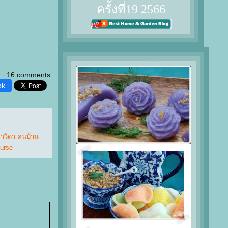
ครั้งที่19 2566
16 comments
ok
าวิดา คนบ้าน
urse