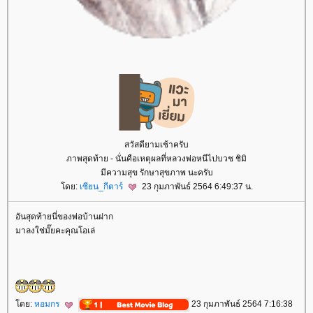
สวัสดียามเช้าครับ
ภาพสุดท้าย - นั่นคือเหตุผลที่หลวงพ่อหนีไปบวช ชิมิ
มีความสุข รักษาสุขภาพ นะครับ
ดย:
เซียน_กีตาร์
23 กุมภาพันธ์ 2564 6:49:37 น.
อันสุดท้ายนี่ของพ่อบ้านฝาก
มาลงใช่มั๊ยคะคุณโอเล่
ดย:
หอมกร
23 กุมภาพันธ์ 2564 7:16:38