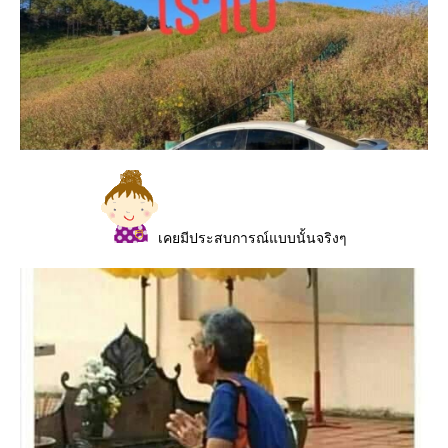
เคยมีประสบการณ์แบบนั้นจริงๆ