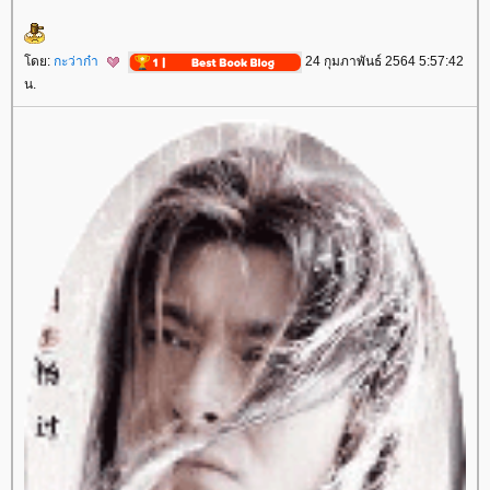
ดย:
กะว่าก๋า
24 กุมภาพันธ์ 2564 5:57:42
น.