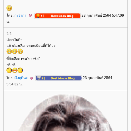
ดย:
กะว่าก๋า
23 กุมภาพันธ์ 2564 5:47:09
น.
อิ อิ
เลือกวันดีๆ
ล้วต้องเลือกจดทะเบียนที่ดีได้ว
พี่อ้อเลือก เขต"บางซื่อ"
คริ คริ
ดย:
เริงฤดีนะ
23 กุมภาพันธ์ 2564
5:54:32 น.