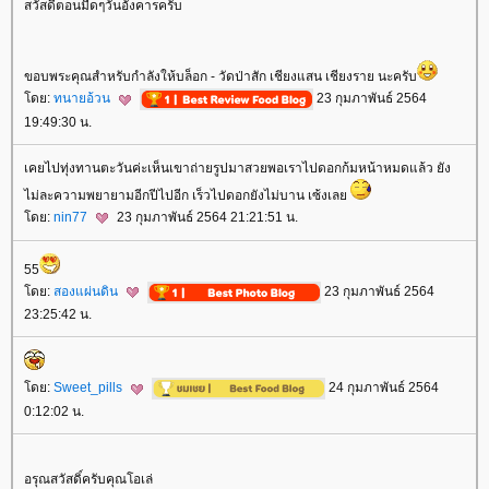
สวัสดีตอนมืดๆวันอังคารครับ
ขอบพระคุณสำหรับกำลังให้บล็อก - วัดป่าสัก เชียงแสน เชียงราย นะครับ
ดย:
ทนายอ้วน
23 กุมภาพันธ์ 2564
19:49:30 น.
เคยไปทุ่งทานตะวันค่ะเห็นเขาถ่ายรูปมาสวยพอเราไปดอกก้มหน้าหมดแล้ว ยัง
ไม่ละความพยายามอีกปีไปอีก เร็วไปดอกยังไม่บาน เซ้งเล
ดย:
nin77
23 กุมภาพันธ์ 2564 21:21:51 น.
55
ดย:
สองแผ่นดิน
23 กุมภาพันธ์ 2564
23:25:42 น.
ดย:
Sweet_pills
24 กุมภาพันธ์ 2564
0:12:02 น.
อรุณสวัสดิ์ครับคุณโอเล่