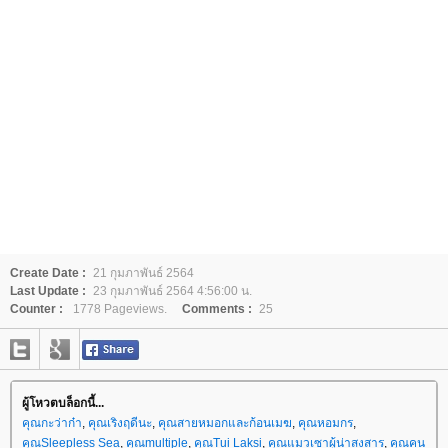
Create Date :
21 กุมภาพันธ์ 2564
Last Update :
23 กุมภาพันธ์ 2564 4:56:00 น.
Counter :
1778 Pageviews.
Comments :
25
ผู้โหวตบล็อกนี้...
คุณกะว่าก๋า
,
คุณเริงฤดีนะ
,
คุณสายหมอกและก้อนเมฆ
,
คุณหอมกร
,
คุณSleepless Sea
,
คุณmultiple
,
คุณTui Laksi
,
คุณแมวเซาผู้น่าสงสาร
,
คุณคน