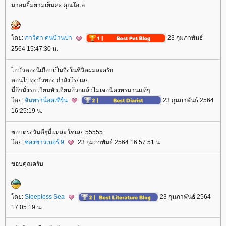
มาอมยิ้มยามเย็นค่ะ คุณโอเล่
ดย:
ภาวิดา คนบ้านป่า
23 กุมภาพันธ์
2564 15:47:30 น.
ไอ่บัวตองนี่เกือบเป็นจิงในชีวิตผมละครับ
ตอนไปทุ่งบัวทอง กำลังโรยเล
นี่ถ้านั่งรถ เวียนหัวเจียนอ้วกแล้วไม่เจอนี่คงทรมานแท้ๆ
ดย:
จันทราน็อคเทิร์น
23 กุมภาพันธ์ 2564
16:25:19 น.
ชอบตรงวันดีๆนี่แหละ ใช่เลย 55555
ดย:
ซองขาวเบอร์ 9
23 กุมภาพันธ์ 2564 16:57:51 น.
ขอบคุณครับ
ดย:
Sleepless Sea
23 กุมภาพันธ์ 2564
17:05:19 น.