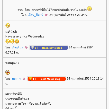
จากบล็อก - บางครั้งก็ไม่ได้ยิดแต่มันติดมือ วางไม่ลงครับ
ดย:
เซียน_กีตาร์
24 กุมภาพันธ์ 2564 6:23:34 น.
มอร์นิ่งค่ะ
Have a very nice Wednesday
ดย:
เริงฤดีนะ
24 กุมภาพันธ์ 2564
6:57:11 น.
ขอบคุณค่ะ
ดย:
หอมกร
24 กุมภาพันธ์ 2564 10:13:14
น.
ผมว่าวินาทีนี้
ประชาชนพึ่งตัวเอง
มากกว่าจะหวังจากรัฐบาลแล้วล่ะครับ
ผู้นำคนนี้