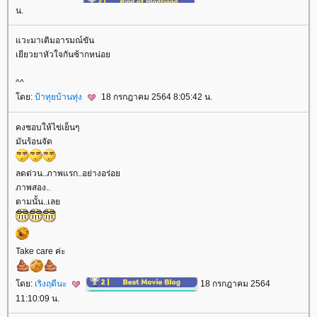
น.
วะมาเติมอารมณ์ขัน
เยียวยาหัวใจกันซ้ากหน่อ
^^
ดย:
ป้าทุยบ้านทุ่ง
18 กรกฎาคม 2564 8:05:42 น.
คงชอบให้ไข่เย็นๆ
มันร้อนจัด
ลดด่วน..ภาพแรก..อย่างอร่อ
ภาพสอง..
ตามนั้น..เล
Take care ค่ะ
ดย:
เริงฤดีนะ
18 กรกฎาคม 2564
11:10:09 น.