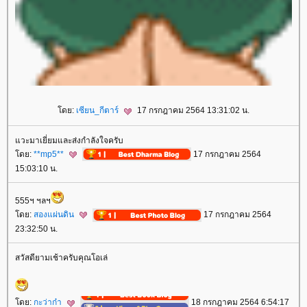
ดย:
เซียน_กีตาร์
17 กรกฎาคม 2564 13:31:02 น.
วะมาเยี่ยมและส่งกำลังใจครับ
ดย:
**mp5**
17 กรกฎาคม 2564
15:03:10 น.
555ฯ ฯลฯ
ดย:
สองแผ่นดิน
17 กรกฎาคม 2564
23:32:50 น.
สวัสดียามเช้าครับคุณโอเล่
ดย:
กะว่าก๋า
18 กรกฎาคม 2564 6:54:17