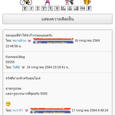
ขอบคุณที่ทำให้ขำก๊ากก่อนนอนครับ
ดย:
ทนายอ้วน
16 กรกฎาคม 2564
22:48:58 น.
Funniest Blog
55555
ดย:
อพีย์
16 กรกฎาคม 2564 23:19:41 น.
สวัสดียามเช้าครับคุณโอเล่
ฮาทุกรูปเล
ต่ฮารูปแรกมากที่สุดครับ 5555
ดย:
กะว่าก๋า
17 กรกฎาคม 2564 6:46:24