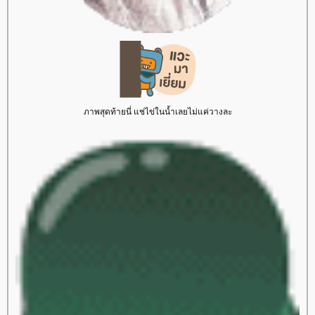
ภาพสุดท้ายนี่ แช่ไข่ในน้ำเลยไม่แค่วางละ