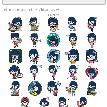
*ใช้ code html ตกแต่งข้อความได้เฉพาะสมาชิก
Emotion