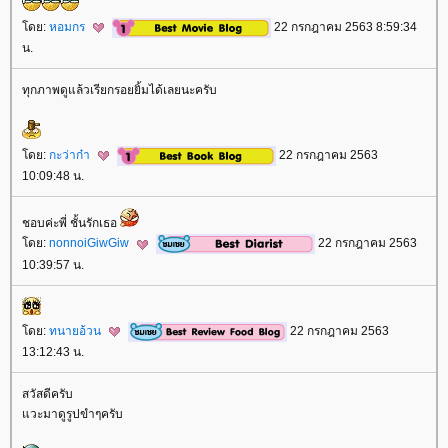
ดย:
หอมกร
22 กรกฎาคม 2563 8:59:34
น.
ทุกภาพดูแล้วเรียกรอยยิ้มได้เลยนะครับ
ดย:
กะว่าก๋า
22 กรกฎาคม 2563
10:09:48 น.
ชอบค่ะพี่ ชั้นรักเธอ
ดย:
nonnoiGiwGiw
22 กรกฎาคม 2563
10:39:57 น.
ดย:
ทนายอ้วน
22 กรกฎาคม 2563
13:12:43 น.
สวัสดีครับ
วะมาดูรูปขำๆครับ