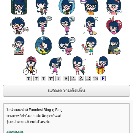
อน่าจอมซ่าส์ Funniest Blog ดู Blog
บางภาพก็ขำไม่ออกค่ะ ติดสุรายันแก่
รู้เลยว่าตายแล้วจะไปไหนค่ะ