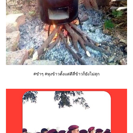
#ขำๆ #หุงข้าวตั้งแต่ตีสี่ข้าวก็ยังไม่สุก