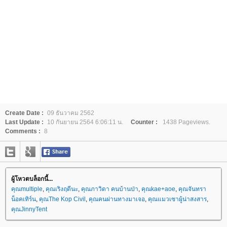
Create Date :
09 ธันวาคม 2562
Last Update :
10 กันยายน 2564 6:06:11 น.
Counter :
1438 Pageviews.
Comments :
8
ผู้โหวตบล็อกนี้...
คุณmultiple
,
คุณเริงฤดีนะ
,
คุณภาวิดา คนบ้านป่า
,
คุณkae+aoe
,
คุณจันทรา
น็อคเทิร์น
,
คุณThe Kop Civil
,
คุณคนผ่านทางมาเจอ
,
คุณแมวเซาผู้น่าสงสาร
,
คุณJinnyTent