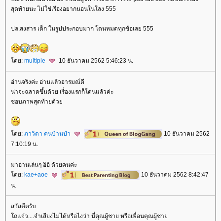
สุดท้ายนะ ไม่ใช่เรื่องอยากนอนในโลง 555
ปล.สงสาร เด็ก ในรูปประกอบมาก โดนหมดทุกข้อเลย 555
ดย:
multiple
10 ธันวาคม 2562 5:46:23 น.
อ่านจริงค่ะ อ่านแล้วอารมณ์ดี
น่าจะฉลาดขึ้นด้วย เรื่องแรกก็โดนแล้วค่ะ
ชอบภาพสุดท้ายด้ว
ดย:
ภาวิดา คนบ้านป่า
10 ธันวาคม 2562
7:10:19 น.
มาอ่านเล่นๆ อิอิ ด้วยคนค่ะ
ดย:
kae+aoe
10 ธันวาคม 2562 8:42:47
น.
สวัสดีครับ
ถแจ๋ว....จำเสียงไม่ได้หรือไงว่า นี่คุณผู้ชาย หรือเพื่อนคุณผู้ชา