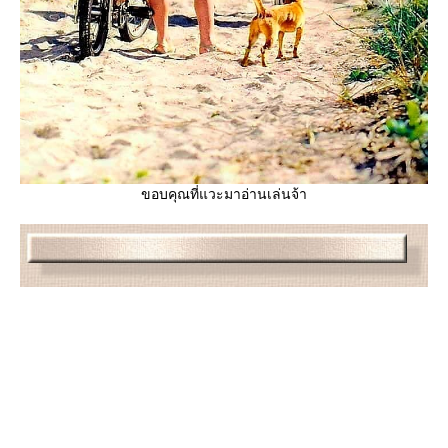
ขอบคุณที่แวะมาอ่านเล่นจ้า