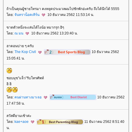
ถ้าเป็นคุณผู้ชายโทรมา คงหยุดประมวลผมไปซักพักอ่ะครับ ถึงได้นึกได้ 5555
ดย:
จันทราน็อคเทิร์น
10 ธันวาคม 2562 11:53:14 น.
ขาดตัวหนึ่งจะเล่นได้ไงน้อ หมากรุก อิๆ
ดย:
ณ มน
10 ธันวาคม 2562 13:20:40 น.
ฮาตอนบ่าย ๆ ครับ
ดย:
The Kop Civil
10 ธันวาคม 2562
15:05:41 น.
ชอบมุข"แจ็ว"รับโทรศัพท์
อิ อิ
ดย:
คนผ่านทางมาเจอ
10 ธันวาคม 2562
17:47:58 น.
สวัสดียามเช้าค่ะ
ดย:
kae+aoe
11 ธันวาคม 2562 8:51:40
น.