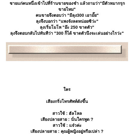
ชายแก่คนหนึ่งเข้าไปที่ร้านขายของชำ แล้วถามว่า"มีตัวหมากรุก
ขายไหม"
คนขายจึงตอบว่า "มีลุง300 เอามั๊ย"
ลุงจึงบอกว่า "แพงจังลดหน่อยซิว่ะ"
ลุงเริ่มโมโห "อ๊ะ 250 ขาดตัว"
ลุงจึงตอบกลับไปทันทีว่า "300 ก็ได้ ขาดตัวนึงจะเล่นอย่างไรว่ะ"
คร
เสียงกริ่งโทรศัพท์ดังขึ้น
สาวใช้ : ฮัลโหล
เสียงปลายสาย : นั่นใครพูด ?
สาวใช้ : แจ๋วค่ะ
เสียงปลายสาย : คุณผู้หญิงอยู่หรือเปล่า ?