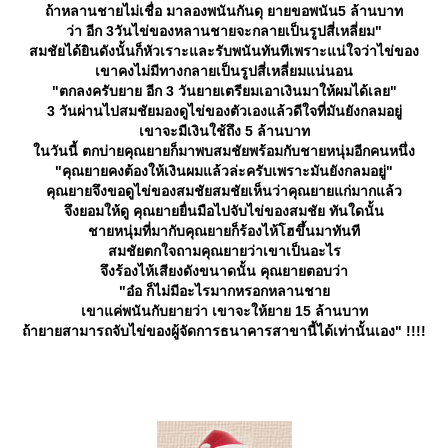
ถ้าหลานชายไม่เชื่อ มาลองพนันกันดุ ยายขอพนัน5 ล้านบาท
ว่า อีก 3วันไข่ของหลานชายจะกลายเป็นรูปสี่เหลี่ยม"
สมชัยได้ยินดังนั้นก็หัวเราะและรับพนันทันทีเพราะแน่ใจว่าไข่ของ
เขาคงไม่มีทางกลายเป็นรูปสี่เหลี่ยมแน่นอน
"ตกลงครับยาย อีก 3 วันยายเตรียมเอาเงินมาให้ผมได้เลย"
3 วันผ่านไปสมชัยมองดูไข่ของตัวเองแล้วดีใจที่มันยังกลมอยู่
เขาจะมีเงินใช้ถึง 5 ล้านบาท
นวันนี้ ตกบ่ายคุณยายก็มาพบสมชัยพร้อมกับชายหนุ่มอีกคนหนึ่ง
"คุณยายคงต้องให้เงินผมแล้วล่ะครับเพราะมันยังกลมอยู่"
คุณยายจึงขอดูไข่ของสมชัยสมชัยเห็นว่าคุณยายแก่มากแล้ว
จึงยอมให้ดู คุณยายยื่นมือไปจับไข่ของสมชัย ทันใดนั้น
ชายหนุ่มที่มากับคุณยายก็ร้องไห้โฮขึ้นมาทันที
สมชัยตกใจถามคุณยายว่าเขาเป็นอะไร
จึงร้องไห้เสียงดังขนาดนั้น คุณยายตอบว่า
"อ๋อ ก็ไม่มีอะไรมากหรอกหลานชา
เขาแค่พนันกับยายว่า เขาจะให้ยาย 15 ล้านบาท
ถ้ายายสามารถจับไข่ของผู้จัดการธนาคารสาขานี้ได้เท่านั้นเอง" !!!!