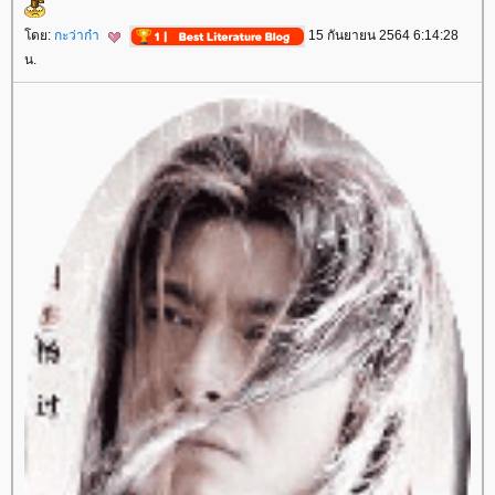
ดย:
กะว่าก๋า
15 กันยายน 2564 6:14:28
น.