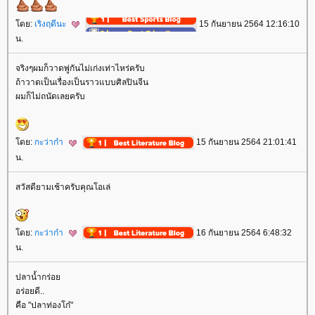
ดย:
เริงฤดีนะ
15 กันยายน 2564 12:16:10
น.
จริงๆผมก็วาดพู่กันไม่เก่งเท่าไหร่ครับ
ถ้าวาดเป็นเรื่องเป็นราวแบบศิลปินจีน
ผมก็ไม่ถนัดเลยครับ
ดย:
กะว่าก๋า
15 กันยายน 2564 21:01:41
น.
สวัสดียามเช้าครับคุณโอเล่
ดย:
กะว่าก๋า
16 กันยายน 2564 6:48:32
น.
ปลาน้ำกร่อ
อร่อยดี..
คือ "ปลาท่องโก๋"