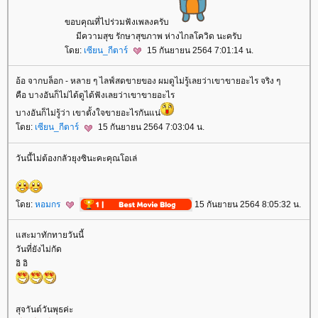
ขอบคุณที่ไปร่วมฟังเพลงครับ
มีความสุข รักษาสุขภาพ ห่างไกลโควิด นะครับ
ดย:
เซียน_กีตาร์
15 กันยายน 2564 7:01:14 น.
อ้อ จากบล็อก - หลาย ๆ ไลฟ์สดขายของ ผมดูไม่รู้เลยว่าเขาขายอะไร จริง ๆ
คือ บางอันก็ไม่ได้ดูได้ฟังเลยว่าเขาขายอะไร
บางอันก็ไม่รู้ว่า เขาตั้งใจขายอะไรกันแน่
ดย:
เซียน_กีตาร์
15 กันยายน 2564 7:03:04 น.
วันนี้ไม่ต้องกลัวยุงซินะคะคุณโอเล่
ดย:
หอมกร
15 กันยายน 2564 8:05:32 น.
สะมาทักทายวันนี้
วันที่ยังไม่กัด
อิ อิ
สุจาันต์วันพุธค่ะ