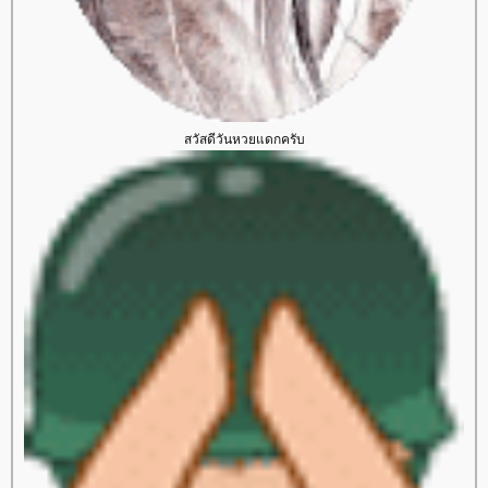
สวัสดีวันหวยแดกครับ