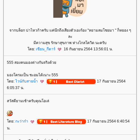
จากบล็อก บ่าไหวก้าครับ แค่นึกถึงเสียงตัวเองร้อง "หยามลมโชยมา " ก็หยอง ๆ
ละ
มีความสุข รักษาสุขภาพ ห่างไกลโควิด นะครับ
ดย:
เซียน_กีตาร์
16 กันยายน 2564 13:56:01 น.
555 สองคนมองต่างกันจริงด้ว
มองโครมเป็น ชะอมได้เนาะ 555
ดย:
ไวน์กับสายน้ำ
17 กันยายน 2564
6:05:37 น.
สวัสดียามเช้าครับคุณโอเล่
ดย:
กะว่าก๋า
17 กันยายน 2564 6:40:54
น.