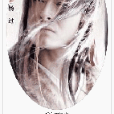
สวัสดียามบ่ายครับ