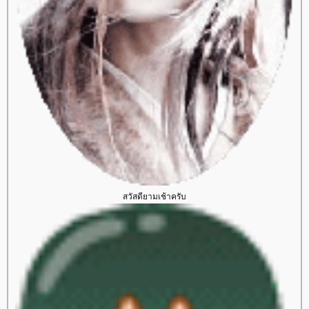
สวัสดียามเช้าครับ