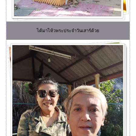
ได้มาไห้วพระประจำวันเสาร์ด้ว