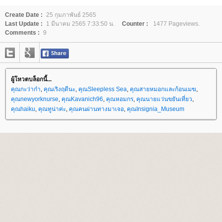
Create Date :
25 กุมภาพันธ์ 2565
Last Update :
1 มีนาคม 2565 7:33:50 น.
Counter :
1477 Pageviews.
Comments :
9
ผู้โหวตบล็อกนี้...
คุณกะว่าก๋า
,
คุณเริงฤดีนะ
,
คุณSleepless Sea
,
คุณสายหมอกและก้อนเมฆ
,
คุณnewyorknurse
,
คุณKavanich96
,
คุณหอมกร
,
คุณนายแว่นขยันเที่ยว
,
คุณhaiku
,
คุณทูน่าค่ะ
,
คุณคนผ่านทางมาเจอ
,
คุณInsignia_Museum