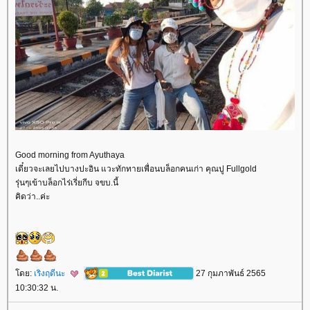
Good morning from Ayuthaya
เดี๋ยวจะเลยไปบางปะอิน แวะทักทายเพื่อนบล็อกคนเก่า คุณปู Fullgold
รุ่นๆเข้าบล็อกไร่เรี่ยกีบ จขบ.นี้
คิดว่า..ค่ะ
ดย:
เริงฤดีนะ
27 กุมภาพันธ์ 2565
10:30:32 น.