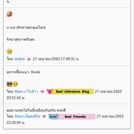
น.
วะมาทักทายค่ะคุณโอเล่
รักษาสุขภาพกันค่ะ
ดย:
tanjira
27 เมษายน 2563 17:09:31 น.
อยากเลี้ยงแมว..จังเล
ดย:
สันตะวาใบข้าว
27 เมษายน 2563
20:51:42 น.
ผมตามเพจไอ่วินนี่เหมือนกันครับ ตลกดี
ดย:
จันทราน็อคเทิร์น
27 เมษายน 2563
22:26:04 น.