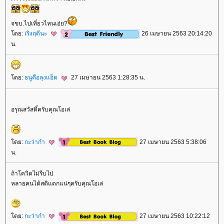
จขบ.ไปเที่ยวไหนเอ่ย?
ดย:
เริงฤดีนะ
26 เมษายน 2563 20:14:20
น.
ดย:
ธนูคือลุงแอ็ด
27 เมษายน 2563 1:28:35 น.
อรุณสวัสดิ์ครับคุณโอเล่
ดย:
กะว่าก๋า
27 เมษายน 2563 5:38:06
น.
ถ้าโควิดไม่รีบไป
หลายคนได้สติแตกแน่ๆครับคุณโอเล่
ดย:
กะว่าก๋า
27 เมษายน 2563 10:22:12