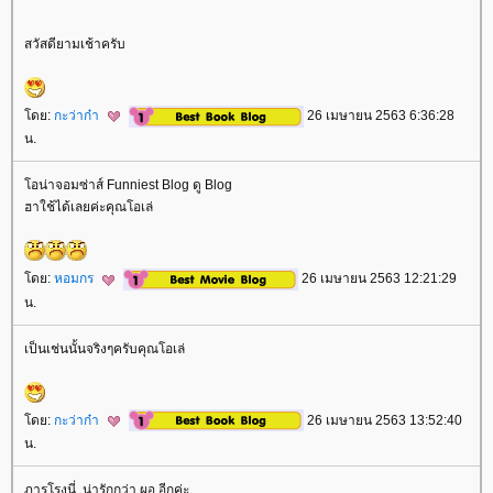
สวัสดียามเช้าครับ
ดย:
กะว่าก๋า
26 เมษายน 2563 6:36:28
น.
อน่าจอมซ่าส์ Funniest Blog ดู Blog
ฮาใช้ได้เลยค่ะคุณโอเล่
ดย:
หอมกร
26 เมษายน 2563 12:21:29
น.
เป็นเช่นนั้นจริงๆครับคุณโอเล่
ดย:
กะว่าก๋า
26 เมษายน 2563 13:52:40
น.
ภารโรงนี่..น่ารักกว่า ผอ.อีกค่ะ