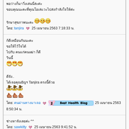
พอว่างก็มาวิ่งเล่นนี่ล่ะค่ะ
ขอบคุณนะคะที่คุณโอเล่แวะไปส่งกำลังใจให้ค่ะ
รักษาสุขภาพนะคะ
ดย:
tanjira
25 เมษายน 2563 7:18:33 น.
ก้ดีเหมือนกันนะคะ
ขอให้ไว้ใจได้
ไปกับ คนแก่คนเฒ่า ก็ดี
วินนี้
ดีจัง..
ได้เจอคุณธัญฯ Tanjira ตรงนี้ด้ว
ดย:
คนผ่านทางมาเจอ
25 เมษายน 2563
8:50:34 น.
ช่างหาจังเลยค่ะ ^^
ดย:
sawkitty
25 เมษายน 2563 9:41:52 น.