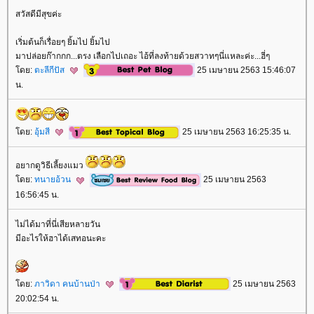
สวัสดีมีสุขค่ะ
เริ่มต้นก็เรื่อยๆ ยิ้มไป ยิ้มไป
มาปล่อยก๊ากกก...ตรง เลือกไปเถอะ ไอ้ที่ลงท้ายด้วยสวาทๆนี่แหละค่ะ...ฮี่ๆ
ดย:
ตะลีกีปัส
25 เมษายน 2563 15:46:07
น.
ดย:
อุ้มสี
25 เมษายน 2563 16:25:35 น.
อยากดูวิธีเลี้ยงแมว
ดย:
ทนายอ้วน
25 เมษายน 2563
16:56:45 น.
ไม่ได้มาที่นี่เสียหลายวัน
มีอะไรให้ฮาได้เสทอนะคะ
ดย:
ภาวิดา คนบ้านป่า
25 เมษายน 2563
20:02:54 น.