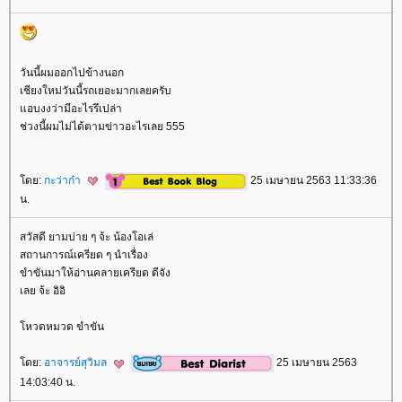
วันนี้ผมออกไปข้างนอก
เชียงใหม่วันนี้รถเยอะมากเลยครับ
อบงงว่ามีอะไรรึเปล่า
ช่วงนี้ผมไม่ได้ตามข่าวอะไรเลย 555
ดย:
กะว่าก๋า
25 เมษายน 2563 11:33:36
น.
สวัสดี ยามบ่าย ๆ จ้ะ น้องโอเล่
สถานการณ์เครียด ๆ นำเรื่อง
ขำขันมาให้อ่านคลายเครียด ดีจัง
เลย จ้ะ อิอิ
หวดหมวด ขำขัน
ดย:
อาจารย์สุวิมล
25 เมษายน 2563
14:03:40 น.