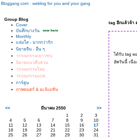
Bloggang.com : weblog for you and your gang
Group Blog
tag อีกแล้วจ้า
Cover
บันทึกบางวัน
Monthly
จ่มใส - มากกว่ารัก
นิยายจีน - อื่น ๆ
ได้รับ tag w
วรรณกรรมเยาวชน
อัพวันนี้ เ
นิยายแนวสืบสวน
วรรณกรรมไท
วรรณกรรมแปล
การ์ตูน
ภาพยนตร์ & อะนิเมชั่น
<<
มีนาคม 2550
>>
1
2
3
4
5
6
7
8
9
10
11
12
13
14
15
16
17
18
19
20
21
22
23
24
25
26
27
28
29
30
31