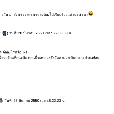
ายวัน มาส่งข่าวว่าตะขาบลงท้องไปเรียบร้อยแล้วนะค้า ฮา
x
) วันที่: 20 มีนาคม 2550 เวลา:22:00:39 น.
ันคืออะไรหรือ T-T
ร็จจะรับแท็กนะจ๊ะ ตอนนี้ขอปล่อยรังสีแสงม่วงเป็นเกราะกำบังก่อน
วันที่: 25 มีนาคม 2550 เวลา:8:22:23 น.