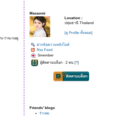
Masaomi
Location :
ปทุมธานี Thailand
[ดู Profile ทั้งหมด]
ะ กะว่าจะรอดู
ฝากข้อความหลังไมค์
Rss Feed
Smember
ผู้ติดตามบล็อก : 2 คน [
?
]
Friends' blogs
รำเพ