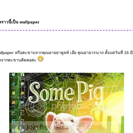
 คราวนี้เป็น wallpaper
allpaper หรือตะขาบจากคุณยายยาคูลท์ เอ๊ย คุณยายวรนาถ ตั้งแต่วันที่ 16 มี.
นื่องจากตะขาบติดคอค่ะ