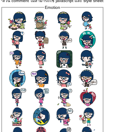
*ส่วน comment ไม่สามารถใช้ javascript และ style sheet
Emotion