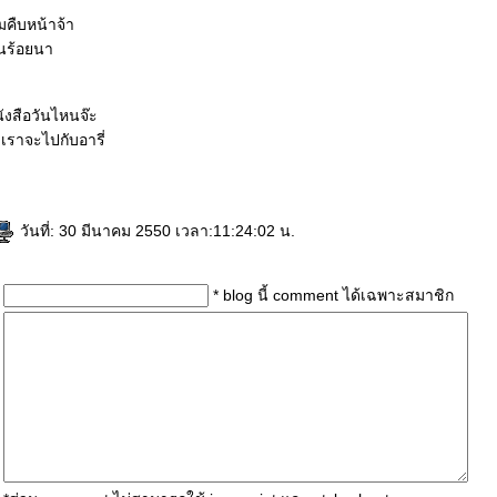
คืบหน้าจ้า
ยนร้อยนา
งสือวันไหนจ๊ะ
) เราจะไปกับอารี่
วันที่: 30 มีนาคม 2550 เวลา:11:24:02 น.
* blog นี้ comment ได้เฉพาะสมาชิก