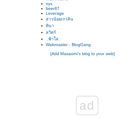
nyx
beer87
Leverage
สาวน้อยเกวลิน
ทินา
ลวิตร์
..ฟ้าใส..
Webmaster - BlogGang
[Add Masaomi's blog to your web]
ad