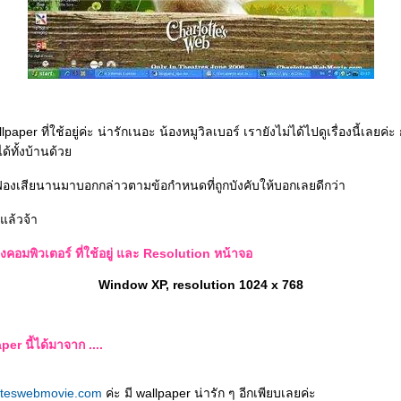
lpaper ที่ใช้อยู่ค่ะ น่ารักเนอะ น้องหมูวิลเบอร์ เรายังไม่ได้ไปดูเรื่องนี้เลยค่
ูได้ทั้งบ้านด้ว
งเสียนานมาบอกกล่าวตามข้อกำหนดที่ถูกบังคับให้บอกเลยดีกว่า
ล้วจ้า
งคอมพิวเตอร์ ที่ใช้อยู่ และ Resolution หน้าจอ
Window XP, resolution 1024 x 768
per นี้ได้มาจาก ....
tteswebmovie.com
ค่ะ มี wallpaper น่ารัก ๆ อีกเพียบเลยค่ะ