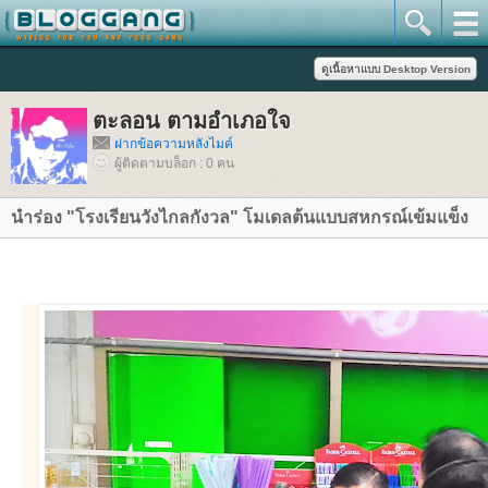
ตะลอน ตามอำเภอใจ
ฝากข้อความหลังไมค์
ผู้ติดตามบล็อก : 0 คน
นำร่อง "โรงเรียนวังไกลกังวล" โมเดลต้นแบบสหกรณ์เข้มแข็ง