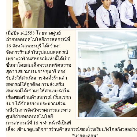
เมื่อปีพ.ศ.2558 โดยทางศูนย์
ถ่ายทอดเทคโนโลยีการสหกรณ์ที่
16 จังหวัดเพชรบุรี ได้เข้ามา
จัดการร้านค้าในรูปแบบสหกรณ์
เพราะว่าร้านสหกรณ์แห่งนี้ได้เปิด
ขึ้นมาโดยสมเด็จพระเทพรัตนราช
สุดาฯ สยามบรมราชกุมารี ทรง
รับสั่งให้ดำเนินการจัดตั้งร้านค้า
สหกรณ์ให้ถูกต้อง กรมส่งเสริม
สหกรณ์ได้เข้ามาให้คำแนะนำใน
เรื่องของร้านค้าสหกรณ์ เริ่มแรกก
รมฯ ได้จัดสรรงบประมาณส่วน
หนึ่งในการจัดนิทรรศการและทาง
ศูนย์ถ่ายทอดเทคโนโลยี
การสหกรณ์ที่ 16 ฯ ทำหน้าที่เป็นพี่
เลี้ยง เข้ามาดูแลกิจการร้านค้าสหกรณ์ของโรงเรียนวังไกลกังวลอย่าง
"นายตะลอน"