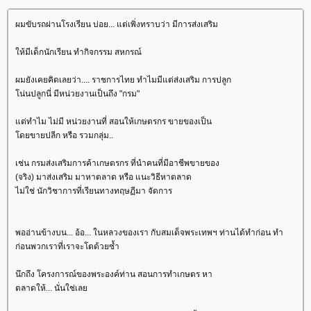
ผมขับรถผ่านโรงเรียน บ่อย... แต่เพิ่งทราบว่า มีการส่งเสริม
ห้มีเด็กนักเรียน ทำกิจกรรม สหกรณ์
ผมยังเคยคิดเลยว่า.... ราชการไทย ทำไมมีแต่ส่งเสริม การปลูก
น่นปลูกนี่ มีหน่วยงานเป็นถึง "กรม"
ต่ทำไม ไม่มี หน่วยงานที่ สอนให้เกษตรกร ขายของเป็น
ดยขายปลีก หรือ รวมกลุ่ม..
เช่น กรมส่งเสริมการค้าเกษตรกร ที่นำคนที่มีอาชีพขายของ
(จริง) มาส่งเสริม มาหาตลาด หรือ แนะวิธีหาตลาด
ไม่ใช่ นักวิชาการที่เรียนทางทฤษฏีมา จัดการ
พออ่านข้างบน... อ้อ... ในหลวงของเรา กับสมเด็จพระเทพฯ ท่านได้ทำก่อน ทำ
ก่อนพวกเราที่เราจะโตด้วยซ้ำ
นึกถึง โครงการณ์ของพระองค์ท่าน สอนการทำเกษตร หา
ตลาดให้... นั่นใช่เล