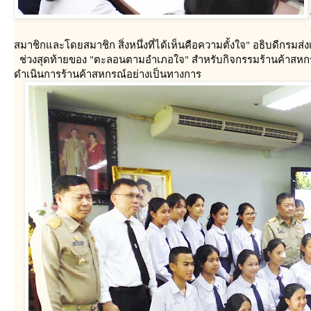
สมาชิกและโดยสมาชิก สิ่งหนึ่งที่ได้เห็นคือความตั้งใจ" อธิบดีกรมส่
ช่วงสุดท้ายของ "ตะลอนตามอำเภอใจ" สำหรับกิจกรรมร้านค้าสหกรณ
ดำเนินการร้านค้าสหกรณ์อย่างเป็นทางการ