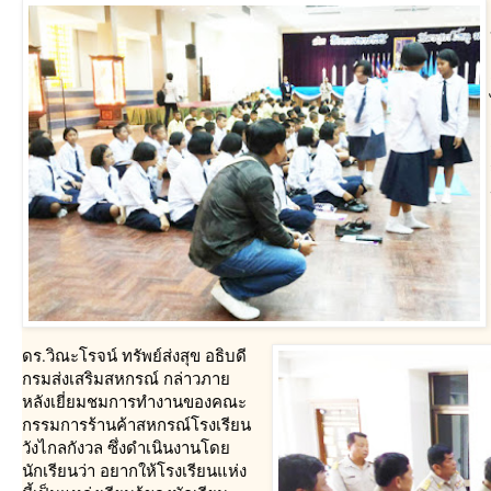
ดร.วิณะโรจน์ ทรัพย์ส่งสุข อธิบดี
กรมส่งเสริมสหกรณ์ กล่าวภา
หลังเยี่ยมชมการทำงานของคณะ
กรรมการร้านค้าสหกรณ์โรงเรียน
วังไกลกังวล ซึ่งดำเนินงานโด
นักเรียนว่า อยากให้โรงเรียนแห่ง