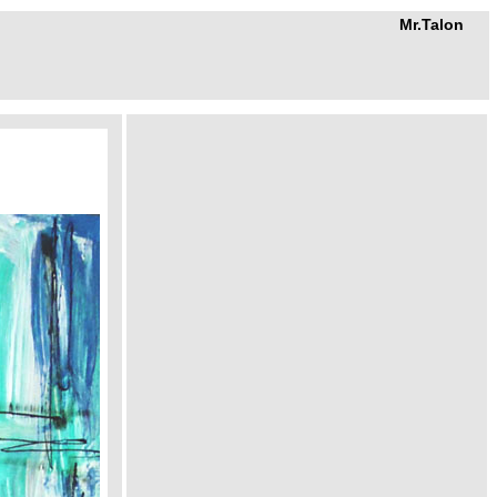
Mr.Talon