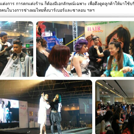
รแต่งการ การตกแต่งร้าน ก็ต้องมีเอกลักษณ์เฉพาะ เพื่อดึงดูดลูกค้าให้มาใช้บ
ของคนในวงการช่างผมไทยทั้งบาร์เบอร์และซาลอน ฯลฯ