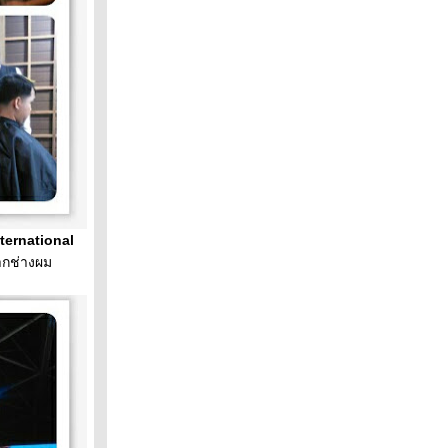
ternational
ากช่างผม