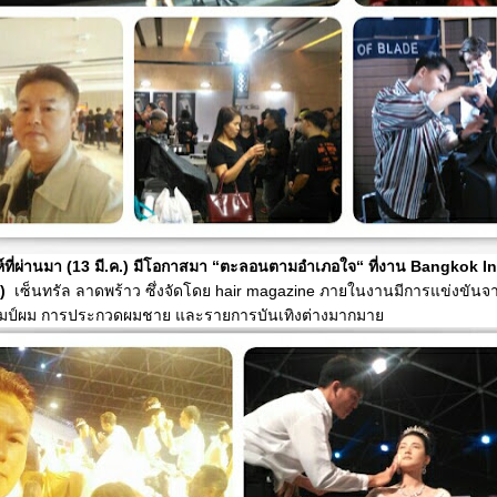
์ที่ผ่านมา (13 มี.ค.) มีโอกาสมา “ตะลอนตามอำเภอใจ“ ที่งาน Bangkok In
9)
เซ็นทรัล ลาดพร้าว ซึ่งจัดโดย hair magazine ภายในงานมีการแข่งขันจ
ชมป์ผม การประกวดผมชาย และรายการบันเทิงต่างมากมา