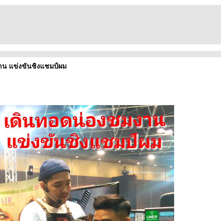
าน แข่งขันชิงแชมป์ผม