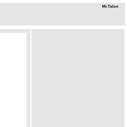
Mr.Talon