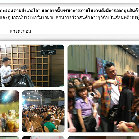
 “ตะลอนตามอำเภอใจ“ นอกจากนี้
บรรยากาศภายในงานยังมีการออกบูธสินค้
ละอุปกรณ์บาร์เบอร์มากมาย ส่วนการรีวิวสินค้าต่างๆก็ถือเป็นสีสันที่ดึงดูดผู
ะลอน