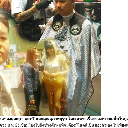
อของคุณสุภาพสตรี และคุณสุภาพบุรุษ โดยเฉพาะเรื่องของทรงผมนั้นในยุค
 และยังเชื่อมโยงไปถึงช่างตัดผมที่จะต้องมีไสตล์เป็นของตัวเอง ไม่เพียงแ