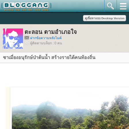
ตะลอน ตามอำเภอใจ
ฝากข้อความหลังไมค์
ผู้ติดตามบล็อก : 0 คน
ชาเมี่ยงอนุรักษ์ป่าต้นน้ำ สร้างรายได้คนท้องถิ่น