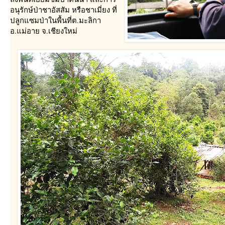
อนุรักษ์ป่าชาอัสสัม หรือชาเมี่ยง ที่
ปลูกแซมป่าในพื้นที่ต.มะลิกา
อ.แม่อาย จ.เชียงใหม่