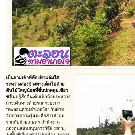
เ
ป็นยามเช้าที่ท้องฟ้าแจ่มใส
ระหว่างสองข้างทางเต็มไปด้ว
ต้นไม้ใหญ่น้อยที่ขึ้นปกคลุมเขียว
ขจี
ผมรู้สึกตื่นเต้นเล็กน้อยระหว่าง
การเดินทางด้วยรถกระบะมา
"ตะลอนตามอำเภอใจ" กับฝ่า
จัดการความรู้และสื่อสารสังคม
ร่วมกับฝ่ายเกษตร สำนักงาน
กองทุนสนับสนุนการวิจัย (สกว.)
ลงพื้นที่เยี่ยมชมป่าต้นน้ำ และการ