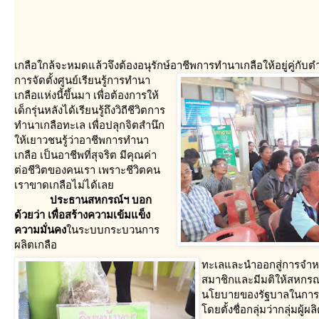
เกลือใกล้จะหมดแล้วจึงต้องอนุรักษ์อาชีพการทำนาเกลือให้อยู่คู่ก
การจัดตั้งศูนย์เรียนรู้การทำนา
เกลือแห่งนี้ขึ้นมา เพื่อต้องการให้
เด็กรุ่นหลังได้เรียนรู้ถึงวิถีชีวิตการ
ทำนาเกลือทะเล เพื่อปลุกจิตสำนึก
ห้เยาวชนรู้ว่าอาชีพการทำนา
เกลือ เป็นอาชีพที่สุจริต มีคุณค่า
ต่อชีวิตของคนเรา เพราะชีวิตคน
เราขาดเกลือไม่ได้เล
ประธานสหกรณ์ฯ บอก
ด้วยว่า เพื่อสร้างความเข้มแข็ง
ความมั่นคง
นระบบกระบวนการ
ผลิตเกลือ
ทะเลและนำออกสู่การจำหน
สมาชิกและมีมติให้สหกรณ
นโยบายของรัฐบาลในการ
ดยตั้งชื่อกลุ่มว่ากลุ่มผ