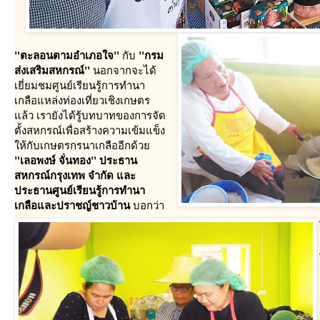
"ตะลอนตามอำเภอใจ"
"กรม
กับ
ส่งเสริมสหกรณ์"
นอกจากจะได้
เยี่ยมชมศูนย์เรียนรู้การทำนา
เกลือแหล่งท่องเที่ยวเชิงเกษตร
ล้ว เรายังได้รู้บทบาทของการจัด
ตั้งสหกรณ์เพื่อสร้างความเข้มแข็ง
ห้กับเกษตรกรนาเกลืออีกด้ว
"เลอพงษ์ จั่นทอง" ประธาน
สหกรณ์กรุงเทพ จำกัด และ
ประธานศูนย์เรียนรู้การทำนา
เกลือและปราชญ์ชาวบ้าน
บอกว่า