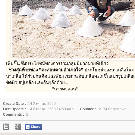
เพิ่มขึ้น ซึ่งประโยชน์ของการรวมกลุ่มมีมากมายทีเดียว
ช่วงสุดท้ายของ "ตะลอนตามอำเภอใจ"
ประโยชน์ของนาเกลือในภ
นาเกลือ ได้ร่วมกันคิดและพัฒนายกระดับเกลือทะเลขึ้นแปรรูปเกลือเ
ขัดผิว สบู่เกลือ และอื่นๆอีกด้วย...
"นายตะลอน"
Create Date :
14 สิงหาคม 2560
Last Update :
14 สิงหาคม 2560 14:53:40 น.
Counter :
2174 Pageviews.
Comments :
2