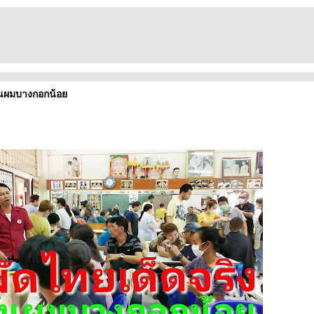
หั่นผมบางกอกน้อ