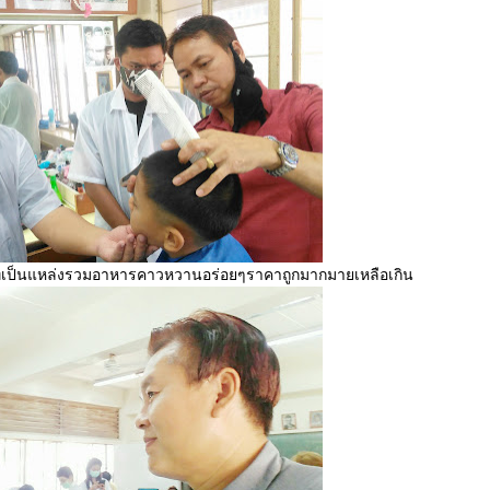
ี่เป็นแหล่งรวมอาหารคาวหวานอร่อยๆราคาถูกมากมายเหลือเกิน