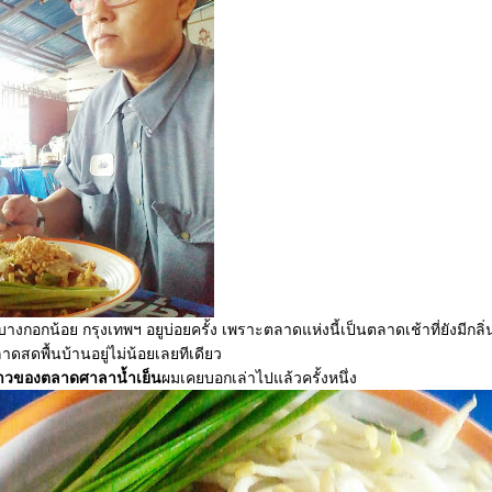
งกอกน้อย กรุงเทพฯ อยูบ่อยครั้ง เพราะตลาดแห่งนี้เป็นตลาดเช้าที่ยังมีกล
ดสดพื้นบ้านอยู่ไม่น้อยเลยทีเดียว
าวของตลาดศาลาน้ำเย็น
ผมเคยบอกเล่าไปแล้วครั้งหนึ่ง