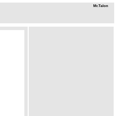
Mr.Talon