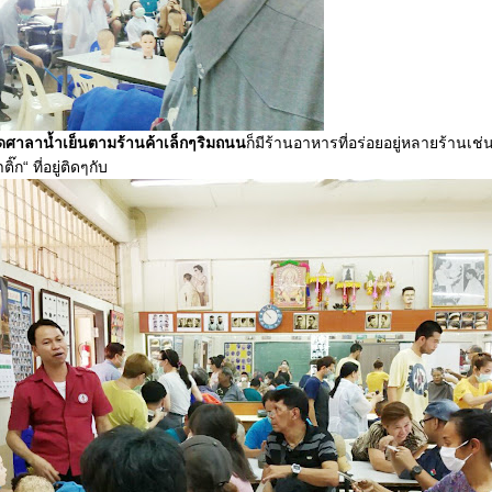
ศาลาน้ำเย็นตามร้านค้าเล็กๆริมถนน
ก็มีร้านอาหารที่อร่อยอยู่หลายร้านเช่
๊ก“ ที่อยู่ติดๆกับ