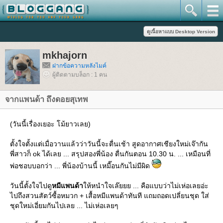
mkhajorn
ฝากข้อความหลังไมค์
ผู้ติดตามบล็อก : 1 คน
จากแพนด้า ถึงดอยสุเทพ
(วันนี้เรื่องเยอะ โม้ยาวเลย)
ตั้งใจตั้งแต่เมื่อวานแล้วว่าวันนี้จะตื่นเช้า สูดอากาศเชียงใหม่เจ๊ากัน
พี่สาวก็ ok ได้เลย ... สรุปสองพี่น้อง ตื่นกันตอน 10.30 น. ... เหมือนที่
พ่อชอบบอกว่า ... พี่น้องบ้านนี้ เหมื๊อนกันไม่มีผิด
วันนี้ตั้งใจไปดู
หมีแพนด้า
ห้หนำใจเล๊ยยย ... คือแบบว่าไม่เห่อเลยอ่ะ
ไปถึงสวนสัตว์ซื้อหมวก + เสื้อหมีแพนด้าทันที แถมถอดเปลี่ยนชุด ใส่
ชุดใหม่เอี่ยมกันไปเลย ... ไม่เห่อเลยๆ