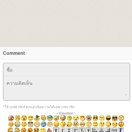
Comment
*ใช้ code html ตกแต่งข้อความได้เฉพาะสมาชิก
+
Emotion
+