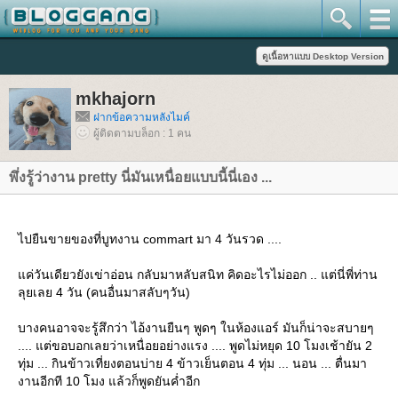
mkhajorn
ฝากข้อความหลังไมค์
ผู้ติดตามบล็อก : 1 คน
พึ่งรู้ว่างาน pretty นี่มันเหนื่อยแบบนี้นี่เอง ...
ไปยืนขายของที่บูทงาน commart มา 4 วันรวด ....
ค่วันเดียวยังเข่าอ่อน กลับมาหลับสนิท คิดอะไรไม่ออก .. แต่นี่พี่ท่าน
ลุยเลย 4 วัน (คนอื่นมาสลับๆวัน)
บางคนอาจจะรู้สึกว่า ไอ้งานยืนๆ พูดๆ ในห้องแอร์ มันก็น่าจะสบายๆ
.... แต่ขอบอกเลยว่าเหนื่อยอย่างแรง .... พูดไม่หยุด 10 โมงเช้ายัน 2
ทุ่ม ... กินข้าวเที่ยงตอนบ่าย 4 ข้าวเย็นตอน 4 ทุ่ม ... นอน ... ตื่นมา
งานอีกที 10 โมง แล้วก็พูดยันค่ำอีก