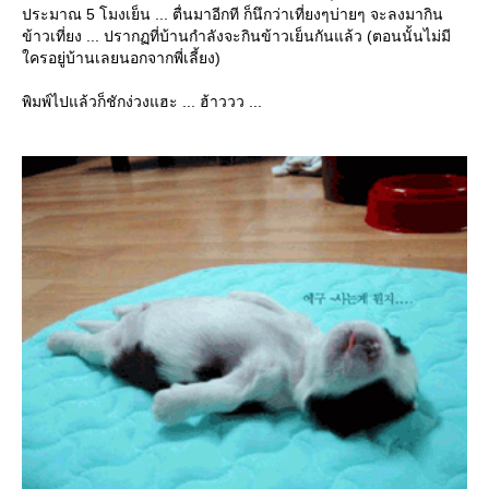
ประมาณ 5 โมงเย็น ... ตื่นมาอีกที ก็นึกว่าเที่ยงๆบ่ายๆ จะลงมากิน
ข้าวเที่ยง ... ปรากฏที่บ้านกำลังจะกินข้าวเย็นกันแล้ว (ตอนนั้นไม่มี
ครอยู่บ้านเลยนอกจากพี่เลี้ยง)
พิมพ์ไปแล้วก็ชักง่วงแฮะ ... ฮ้าววว ...