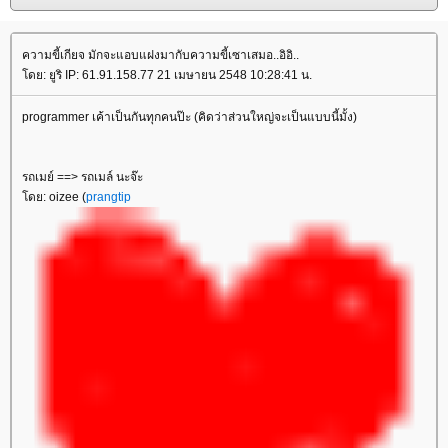
ความขี้เกียจ มักจะแอบแฝงมากับความขี้เซาเสมอ..อิอิ..
ดย: ยูริ IP: 61.91.158.77 21 เมษายน 2548 10:28:41 น.
programmer เค้าเป็นกันทุกคนป๊ะ (คิดว่าส่วนใหญ่จะเป็นแบบนี้มั้ง)
รถเมย์ ==> รถเมล์ นะจ๊ะ
ดย: oizee (
prangtip