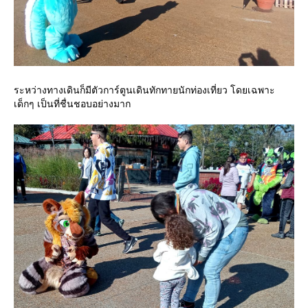
ระหว่างทางเดินก็มีตัวการ์ตูนเดินทักทายนักท่องเที่ยว โดยเฉพาะ
เด็กๆ เป็นที่ชื่นชอบอย่างมาก