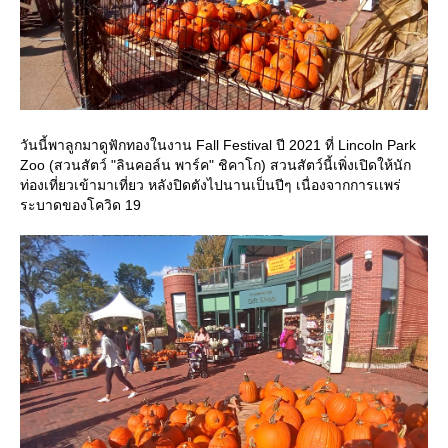
วันนี้พาลูกมาดูฟักทองในงาน Fall Festival ปี 2021 ที่ Lincoln Park
Zoo (สวนสัตว์ "ลินคอล์น พาร์ค" ชิคาโก) สวนสัตว์นี้เพิ่งเปิดให้นัก
ท่องเที่ยวเข้ามาเที่ยว หลังปิดตังไปนานเป็นปีๆ เนื่องจากการเเพร่
ระบาดของโควิด 19