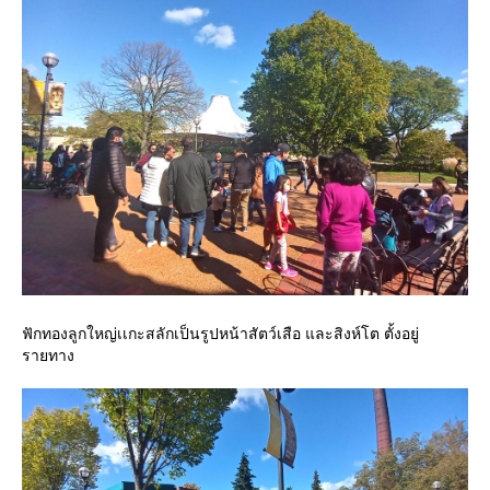
ฟักทองลูกใหญ่เเกะสลักเป็นรูปหน้าสัตว์เสือ และสิงห์โต ตั้งอยู่
รายทาง