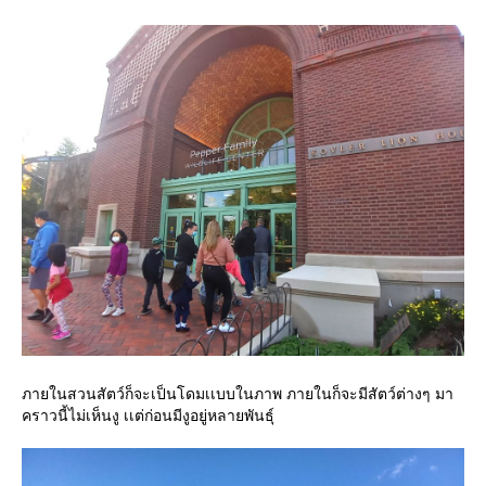
ภายในสวนสัตว์ก็จะเป็นโดมเเบบในภาพ ภายในก็จะมีสัตว์ต่างๆ มา
คราวนี้ไม่เห็นงู เเต่ก่อนมีงูอยู่หลายพันธุ์