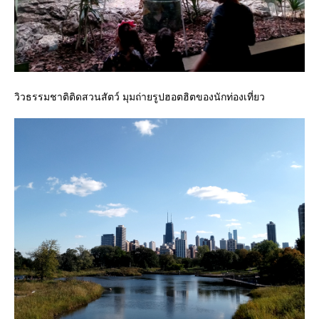
วิวธรรมชาติติดสวนสัตว์ มุมถ่ายรูปฮอตฮิตของนักท่องเที่ยว