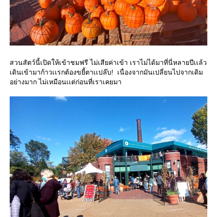
สวนสัตว์นี้เปิดให้เข้าชมฟรี ไม่เสียค่าเข้า เราไม่ได้มาที่นี่หลายปีเเล้ว
เดินเข้ามาก้าวเเรกต้องขยี้ตาเเปล๊บ! เนื่องจากมันเปลี่ยนไปจากเดิม
อย่างมาก ไม่เหมือนเเต่ก่อนที่เราเคยมา