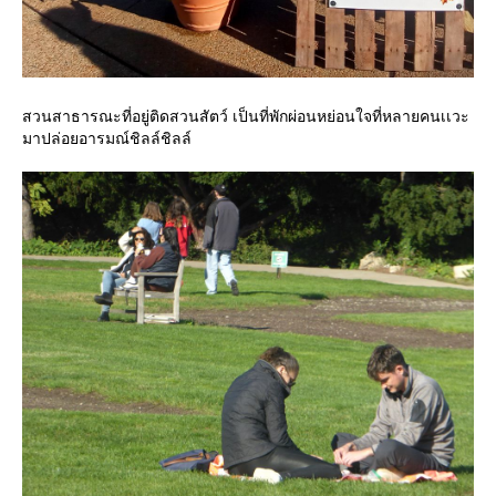
สวนสาธารณะที่อยู่ติดสวนสัตว์ เป็นที่พักผ่อนหย่อนใจที่หลายคนเเวะ
มาปล่อยอารมณ์ชิลล์ชิลล์