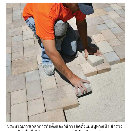
ประมาณการเวลาการติดตั้งและวิธีการติดตั้งแผ่นปูทางเท้า สำรวจ