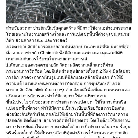
สำหรับลวดตาข่ายถักเป็นวัสดุก่อสร้าง ที่มีการใช้งานอย่างแพร่หลาย
โดยเฉพาะในงานก่อสร้างรั้วและการแบ่งเขตพื้นที่ต่างๆ เช่น สนาม
กีฬา สวนสาธารณะ และกรงสัตว์
ลวดตาข่ายถักสามารถแบ่งออกเป็นหลายประเภท แต่ที่นิยมมากที่สุด
คือ ลวดตาข่ายถัก Chainlink ซึ่งมีลักษณะเฉพาะและคุณสมบัติที่
เหมาะสมกับการใช้งานในหลายสถานการณ์
1.ลักษณะของลวดตาข่ายถัก วัสดุ: ผลิตจากเหล็กแท่งที่ผ่าน
กระบวนการรีดร้อน โดยมีเส้นผ่านศูนย์กลางตั้งแต่ 2 ถึง 4 มิลลิเมตร
การถัก: ลวดจะถูกถักเป็นรูปแบบที่มีลักษณะคล้ายฟันปลา ทำให้มี
ความแข็งแรงและทนทานต่อการกัดกร่อน การชุบสังกะสี: ลวด
ตาข่ายถัก Chainlink มักจะถูกชุบด้วยสังกะสีเพื่อเพิ่มความทนทานต่อ
สนิมและการกัดกร่อน ทำให้มีอายุการใช้งานที่ยาวนาน
ขึ้น2.ประโยชน์ของลวดตาข่ายถัก การแบ่งเขต: ใช้ในการกั้นหรือ
แบ่งเขตพื้นที่ต่างๆ ทำให้มีความเป็นระเบียบเรียบร้อย การป้องกัน:
ช่วยป้องกันสัตว์หรือบุคคลไม่ให้เข้ามาในพื้นที่ที่ต้องการรักษาความ
ปลอดภัย ติดตั้งง่าย: สามารถติดตั้งได้รวดเร็ว โดยไม่ต้องใช้แรงงาน
มาก ประหยัดค่าใช้จ่าย: ราคาติดตั้งต่ำกว่ารั้วประเภทอื่น เช่น รั้วปูน
หรือรั้วเหล็ก ทำให้เป็นทางเลือกที่คุ้มค่า3.การใช้งานลวดตาข่ายถัก