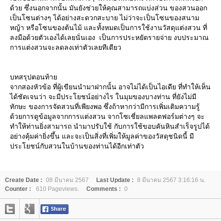
ด้วย ซึ่งนอกจากนั้น มันยังช่วยให้คุณสามารถแบ่งส่วน ของสวนออก
เป็นโซนต่างๆ ได้อย่างสะดวกสะบาย ไม่ว่าจะเป็นโซนของสนาม
หญ้า หรือโซนของต้นไม้ และทั้งหมดเป็นการใช้งานวัสดุแต่งสวน ที่
ลงมือด้วยตัวเองได้เลยนั่นเอง เป็นการประหยัดรายจ่าย งบประมาณ
การแต่งสวนจะลดลงเท่าตัวเลยทีเดียว
บทสรุปตอนท้าย
จากสองหัวข้อ ที่ผู้เขียนนำมาฝากนั้น อาจไม่ได้เป็นไอเดีย ที่ทำให้เห็น
ได้ชัดเจนว่า จะมีประโยชน์อย่างไร ในมุมของบางท่าน ที่ยังไม่มี
ทักษะ ของการจัดสวนที่เพียงพอ ซึ่งถ้าหากว่ามีการเพิ่มเติมความรู้
ด้วยการดูข้อมูลจากการแต่งสวน จากโซเชี่ยลแพลตฟอร์มต่างๆ จะ
ทำให้ท่านยิ่งสามารถ นำมาปรับใช้ กับการใช้ขอบคันหินสำเร็จรูปได้
อย่างคุ้มค่ายิ่งขึ้น และจะเป็นสิ่งที่เพิ่มให้มูลค่าของวัสดุชนิดนี้ มี
ประโยชน์กับสวนในบ้านของท่านได้อีกเท่าตัว
Create Date :
08 มีนาคม 2567
Last Update :
8 มีนาคม 2567 3:16:16 น.
Counter :
610 Pageviews.
Comments :
0