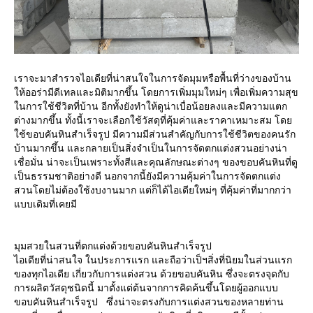
เราจะมาสำรวจไอเดียที่น่าสนใจในการจัดมุมหรือพื้นที่ว่างของบ้าน
ให้ออร่ามีดีเทลและมิติมากขึ้น โดยการเพิ่มมุมใหม่ๆ เพื่อเพิ่มความสุข
ในการใช้ชีวิตที่บ้าน อีกทั้งยังทำให้ดูน่าเบื่อน้อยลงและมีความแตก
ต่างมากขึ้น ทั้งนี้เราจะเลือกใช้วัสดุที่คุ้มค่าและราคาเหมาะสม โดย
ใช้ขอบคันหินสำเร็จรูป มีความมีส่วนสำคัญกับการใช้ชีวิตของคนรัก
บ้านมากขึ้น และกลายเป็นสิ่งจำเป็นในการจัดตกแต่งสวนอย่างน่า
เชื่อมั่น น่าจะเป็นเพราะทั้งสีและคุณลักษณะต่างๆ ของขอบคันหินที่ดู
เป็นธรรมชาติอย่างดี นอกจากนี้ยังมีความคุ้มค่าในการจัดตกแต่ง
สวนโดยไม่ต้องใช้งบงานมาก แต่ก็ได้ไอเดียใหม่ๆ ที่คุ้มค่าที่มากกว่า
แบบเดิมที่เคยมี
มุมสวยในสวนที่ตกแต่งด้วยขอบคันหินสำเร็จรูป
ไอเดียที่น่าสนใจ ในประการแรก และถือว่าเป็ฯสิ่งที่นิยมในส่วนแรก
ของทุกไอเดีย เกี่ยวกับการแต่งสวน ด้วยขอบคันหิน ซึ่งจะตรงจุดกับ
การผลิตวัสดุชนิดนี้ มาตั้งแต่ต้นจากการคิดค้นขึ้นโดยผู้ออกแบบ
ขอบคันหินสำเร็จรูป ซึ่งน่าจะตรงกับการแต่งสวนของหลายท่าน