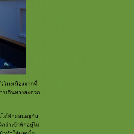
วโมงเนื่องจากที่
 การเดินทางสะดวก
ได้พักผ่อนอยู่กับ
ลล่าเข้าพักอยู่ไม่
น้าทำให้แทบไม่