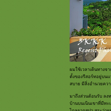
ผมใช้เวลาเดินทางจากส
ตั้งของรีสอร์ทอยู่บ
สบาย มีสิ่งอำนวยคว
มาถึงส่วนต้อนรับ ลงทะ
บ้านบนเนินเขาที่มีทะเล
ไกลจากสปา สระว่ายน้