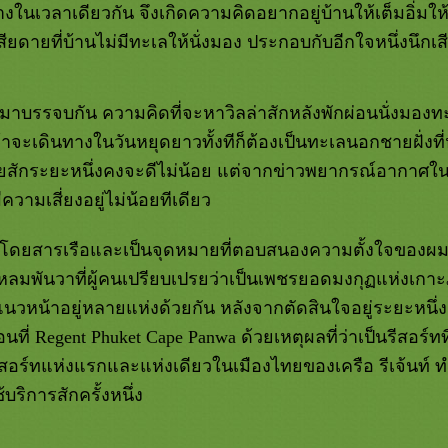
ในเวลาเดียวกัน จึงเกิดความคิดอยากอยู่บ้านให้เต็มอิ่มให
สียดายที่บ้านไม่มีทะเลให้นั่งมอง ประกอบกับอีกใจหนึ่งนึกเ
องมาบรรจบกัน ความคิดที่จะหาวิลล่าสักหลังพักผ่อนนั่งมองทะ
ะถ้าจะเดินทางในวันหยุดยาวทั้งทีก็ต้องเป็นทะเลนอกชายฝั่งที
สักระยะหนึ่งคงจะดีไม่น้อย แต่จากข่าวพยากรณ์อากาศในช
ามเสี่ยงอยู่ไม่น้อยทีเดียว
องโดยสารเรือและเป็นจุดหมายที่ตอบสนองความตั้งใจของผมใน
ลมพันวาที่ผู้คนเปรียบเปรยว่าเป็นเพชรยอดมงกุฏแห่งเกาะภูเ
้นแนวหน้าอยู่หลายแห่งด้วยกัน หลังจากตัดสินใจอยู่ระยะหนึ่ง
ที่ Regent Phuket Cape Panwa ด้วยเหตุผลที่ว่าเป็นรีสอร์ทที่
สอร์ทแห่งแรกและแห่งเดียวในเมืองไทยของเครือ รีเจ้นท์ 
ริการสักครั้งหนึ่ง