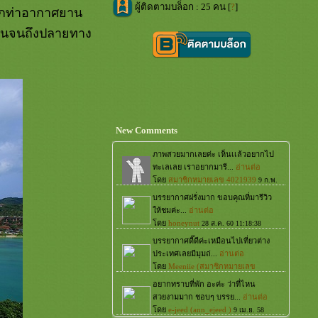
ผู้ติดตามบล็อก : 25 คน [
?
]
จากท่าอากาศยาน
รื่นจนถึงปลายทาง
New Comments