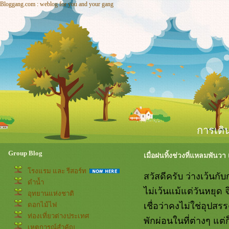
Bloggang.com : weblog for you and your gang
การเดิ
Group Blog
เมื่อฝนทิ้งช่วงที่แหลมพัน
รงแรม และ รีสอร์ท
สวัสดีครับ ว่างเว้นกั
ดำน้ำ
ไม่เว้นแม้แต่วันหยุด
อุทยานแห่งชาติ
เชื่อว่าคงไม่ใช่อุป
ดอกไม้ไฟ
ท่องเที่ยวต่างประเทศ
พักผ่อนในที่ต่างๆ แต่ก
เหตุการณ์สำคัญ