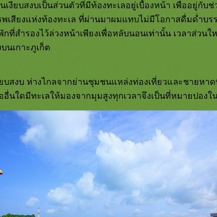
ันเงียบสงบเป็นส่วนตัวที่มีท้องทะเลอยู่เบื้องหน้า เพื่ออยู่กับ
รพเสียงแห่งท้องทะเล ที่ผ่านมาผมแทบไม่มีโอกาสดื่มด่ำบร
ี่พักที่สำรองไว้ล่วงหน้าเพียงเพื่อหลับนอนเท่านั้น เวลาส่
่งบนเกาะภูเก็ต
ที่เงียบสงบ ห่างไกลจากย่านชุมชนแหล่งท่องเที่ยวและชายหาด
ออื่นใดมีทะเลให้มองจากมุมสูงทุกเวลาจึงเป็นที่หมายปองในคร