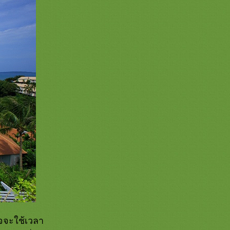
งใจจะใช้เวลา