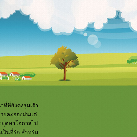
นยาวไกล
ี่ที่ยังคงรุมเร้า
ไปด้วยละอองฝนแต่
ันหยุดหาโอกาสไป
เป็นที่รัก สำหรับ