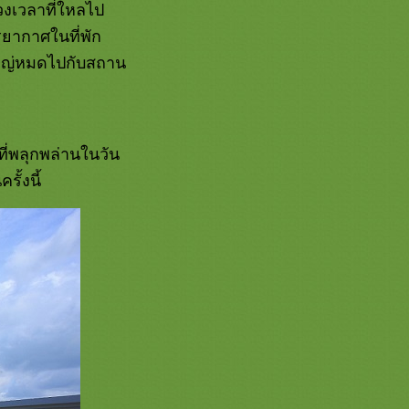
ช่วงเวลาที่ใหลไป
รยากาศในที่พัก
วนใหญ่หมดไปกับสถาน
ที่พลุกพล่านในวัน
ั้งนี้