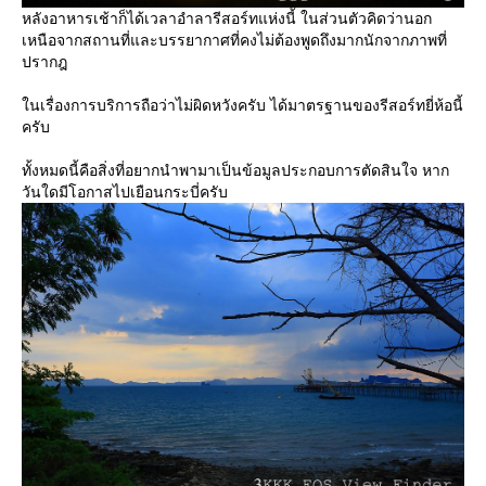
หลังอาหารเช้าก็ได้เวลาอำลารีสอร์ทแห่งนี้ ในส่วนตัวคิดว่านอก
เหนือจากสถานที่และบรรยากาศที่คงไม่ต้องพูดถึงมากนักจากภาพที่
ปรากฎ
นเรื่องการบริการถือว่าไม่ผิดหวังครับ ได้มาตรฐานของรีสอร์ทยี่ห้อนี้
ครับ
ทั้งหมดนี้คือสิ่งที่อยากนำพามาเป็นข้อมูลประกอบการตัดสินใจ หาก
วันใดมีโอกาสไปเยือนกระบี่ครับ