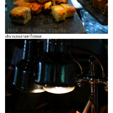
เดินวนจนลายตาไปหมด