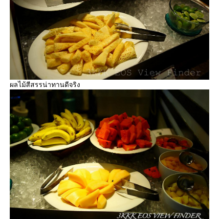
ผลไม้สีสรรน่าทานดีจริง