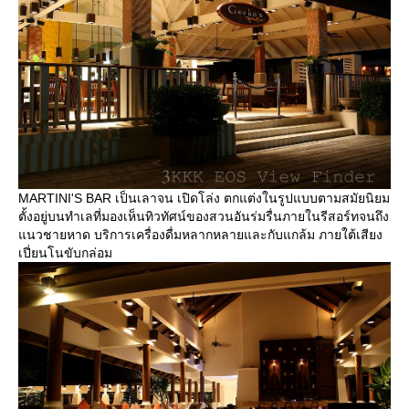
MARTINI'S BAR เป็นเลาจน เปิดโล่ง ตกแต่งในรูปแบบตามสมัยนิยม
ตั้งอยู่บนทำเลที่มองเห็นทิวทัศน์ของสวนอันร่มรื่นภายในรีสอร์ทจนถึง
นวชายหาด บริการเครื่องดื่มหลากหลายและกับแกล้ม ภายใต้เสียง
เปี่ยนโนขับกล่อม