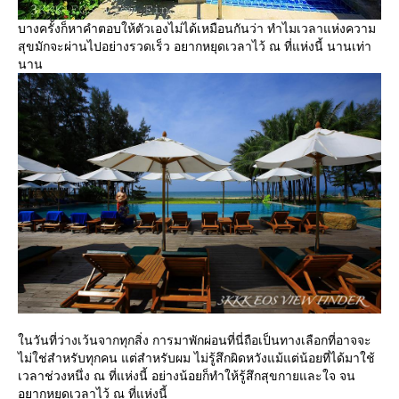
บางครั้งก็หาคำตอบให้ตัวเองไม่ได้เหมือนกันว่า ทำไมเวลาแห่งความ
สุขมักจะผ่านไปอย่างรวดเร็ว อยากหยุดเวลาไว้ ณ ที่แห่งนี้ นานเท่า
นาน
นวันที่ว่างเว้นจากทุกสิ่ง การมาพักผ่อนที่นี่ถือเป็นทางเลือกที่อาจจะ
ไม่ใช่สำหรับทุกคน แต่สำหรับผม ไม่รู้สึกผิดหวังแม้แต่น้อยที่ได้มาใช้
เวลาช่วงหนึ่ง ณ ที่แห่งนี้ อย่างน้อยก็ทำให้รู้สึกสุขกายและใจ จน
อยากหยุดเวลาไว้ ณ ที่แห่งนี้