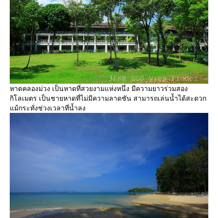
หาดคลองม่วง เป็นหาดที่สวยงามแห่งหนึ่ง มีความยาวร่วมสอง
กิโลเมตร เป็นชายหาดที่ไม่มีความลาดชัน สามารถเล่นน้ำได้สะดวก
ม้กระทั่งช่วงเวลาที่น้ำลง