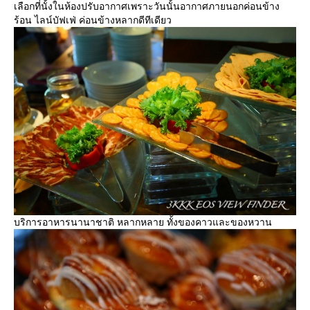
เลือกที่นั้งในห้องปรับอากาศเพราะวันนั้นอากาศภายนอกค่อนข้าง
ร้อน ไลน์บัฟเฟ่ ค่อนข้างหลากดีทีเดียว
บริการอาหารนานาชาติ หลากหลาย ทั้งของคาวและของหวาน