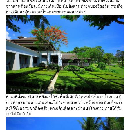
นไม่ช้าก็มาถึงส่วนต้อนรับด้านหน้าในวันที่ท้องฟ้าเป็นดั่งใจหมา
จากส่วนต้อนรับจะมีทางเดินเชือมไปยังส่วนต่างๆของรีสอร์ท รวมถึง
ทางเดินลงสู่สระว่ายน้ำและชายหาดคลองม่วง
ทำเลที่ตั้งของรีสอร์ทยังคงไว้ซึ่งพื้นที่เดิมที่ส่วนหนึ่งเป็นป่าโกงกาง มี
การทำสะพานทางเดินเชือมไปยังชายหาด การสร้างทางเดินเชื่อมจะ
คงไว้ซึ่งธรรมชาติดั่งเดิม ทางเดินลัดเลาะผ่านป่าโกงกาง ภายใต้ร่ม
เงาไม้อันร่มรื่น