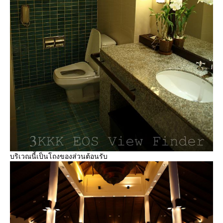
บริเวณนี้เป็นโถงของส่วนต้อนรับ