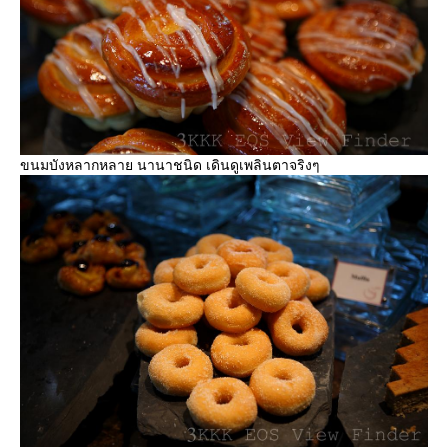
ขนมบังหลากหลาย นานาชนิด เดินดูเพลินตาจริงๆ