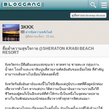
3KKK
ฝากข้อความหลังไมค์
ผู้ติดตามบล็อก : 25 คน
ดื่มด่ำความสุขใจกาย @SHERATON KRABI BEACH
RESORT
จังหวัดกระบี่คือดินแดนแห่งขุนเขา หาดทราย ชายทะเล กลุ่มเกาะ
น้ำตก โถงถ้ำและเขาหินปูนที่สวยงามติดอันดับของเมืองไทย ที่สำคัญ
สามารถเดินทางไปเยือนได้ตลอดทั้งปี
จังหวัดริมฝั่งอันดามันแห่งนี้ไม่ใช่มีเพียงแต่ภูมิประเทศที่ดึงดูดนักท่อง
เที่ยวจากทั่วโลก หากแต่ประวัติความเป็นมาอันยาวนานรวมถึงวิถี
ชีวิตของผู้คนก็เป็นอีกเสน่ห์ที่ทำให้กระบี่เป็นหนึ่งในจุดหมายปลา
ทางในวันพักผ่อนของนักท่องเที่ยวจากทั่วทุกสารทิศเสมอมา
การเดินทางไปกระบี่ของผมในครั้งนั้น นับเป็นครั้งแรกที่ได้เข้ามาใช้