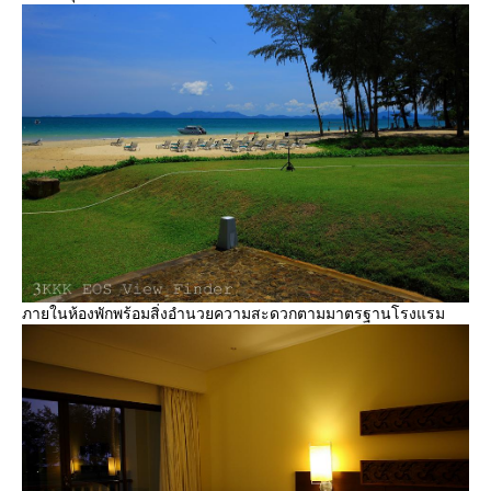
ภายในห้องพักพร้อมสิ่งอำนวยความสะดวกตามมาตรฐานโรงแรม