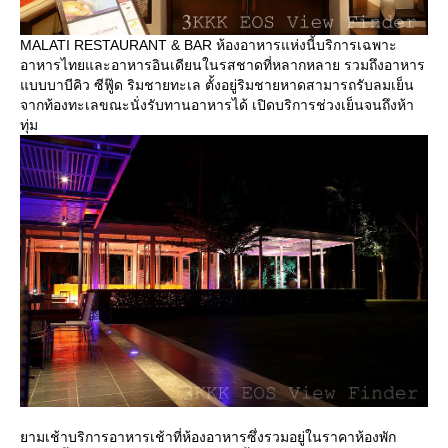
MALATI RESTAURANT & BAR ห้องอาหารแห่งนี้บริการเฉพาะ
อาหารไทยและอาหารอินเดียนในรสชาดที่หลากหลาย รวมถึงอาหาร
บบบาบีคิว ซีฟู๊ด ริมชายทะเล ตั้งอยู่ริมชายหาดสามารถรับลมเย็น
จากท้องทะเลขณะนั่งรับทานอาหารได้ เปิดบริการช่วงเย็นจนถึงห้า
ทุ่ม
ามเช้าบริการอาหารเช้าที่ห้องอาหารซึ่งรวมอยู่ในราคาห้องพัก