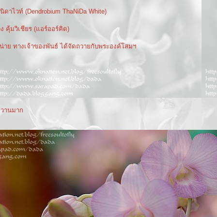
 ธนิดาไวท์ (Dendrobium ThaNiDa White)
ง คุ้มวิเชียร (แอร์ออร์คิด)
่าย ทางเจ้าของพันธ์ ได้จัดถวายกับพระองค์โสมฯ
ยหวานมาก