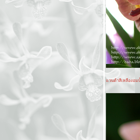
วนด้าสีเหลืองอมน