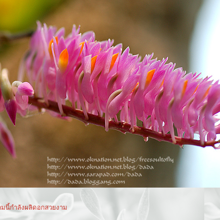
ามนี้กำลังผลิดอกสวยงาม