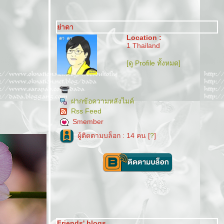
่าดา
Location :
1 Thailand
[ดู Profile ทั้งหมด]
ฝากข้อความหลังไมค์
Rss Feed
Smember
ผู้ติดตามบล็อก : 14 คน [
?
]
Friends' blogs