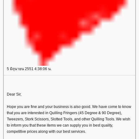
5 มิถุนายน 2551 4:38:06 น.
Dear Sir,
Hope you are fine and your business is also good. We have come to know
that you are interested in Quilling Fringers (45 Degree & 90 Degree),
Tweezers, Stork Scissors, Slotted Tools, and other Quilling Tools. We wish
to inform you that these items we can supply you in best quality,
competitive prices along with our best services.