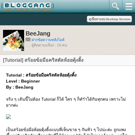
BeeJang
ฝากข้อความหลังไมค์
ผู้ติดตามบล็อก : 16 คน
[Tutorial] สร้อยข้อมือคริสตัลห้อยตุ้งติ้ง
Tutorial : สร้อยข้อมือคริสตัลห้อยตุ้งติ้ง
Level : Beginner
By : BeeJang
จริง ๆ เส้นนี้ไม่ต้อง Tutorial ก็ได้ ใคร ๆ ก็ทำำได้กันทุกคน เพราะไม่
ากค่ะ
เป็นสร้อยข้อมือห้อยตุ้งติ้งแบบที่เห็นขาย ๆ กันทั่ว ๆ ไปน่ะค่ะ ถูกแพง