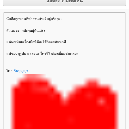
นับถือทุกท่านที่ทำงานประดิษฐ์จริงๆค่ะ
ตัวเองอยากหัดๆอยู่นั่นแล้ว
ต่พอเห็นเครื่องมือที่ต้องใช้ก็ถอยทัพทุกที
ต่ชอบดูรูปมากเลยนะ ใครรีวิวต้องเยี่ยมชมตลอด
ดย:
รินบุญญา