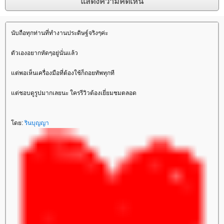
นับถือทุกท่านที่ทำงานประดิษฐ์จริงๆค่ะ
ตัวเองอยากหัดๆอยู่นั่นแล้ว
ต่พอเห็นเครื่องมือที่ต้องใช้ก็ถอยทัพทุกที
ต่ชอบดูรูปมากเลยนะ ใครรีวิวต้องเยี่ยมชมตลอด
ดย:
รินบุญญา