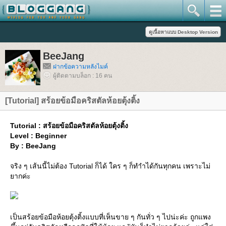
BeeJang
ฝากข้อความหลังไมค์
ผู้ติดตามบล็อก : 16 คน
[Tutorial] สร้อยข้อมือคริสตัลห้อยตุ้งติ้ง
Tutorial : สร้อยข้อมือคริสตัลห้อยตุ้งติ้ง
Level : Beginner
By : BeeJang
จริง ๆ เส้นนี้ไม่ต้อง Tutorial ก็ได้ ใคร ๆ ก็ทำำได้กันทุกคน เพราะไม่
ากค่ะ
เป็นสร้อยข้อมือห้อยตุ้งติ้งแบบที่เห็นขาย ๆ กันทั่ว ๆ ไปน่ะค่ะ ถูกแพง