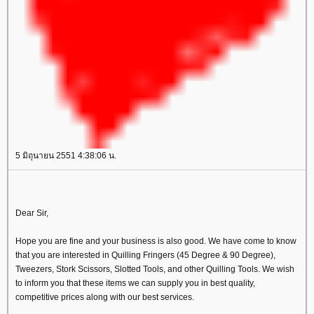
5 มิถุนายน 2551 4:38:06 น.
Dear Sir,
Hope you are fine and your business is also good. We have come to know
that you are interested in Quilling Fringers (45 Degree & 90 Degree),
Tweezers, Stork Scissors, Slotted Tools, and other Quilling Tools. We wish
to inform you that these items we can supply you in best quality,
competitive prices along with our best services.