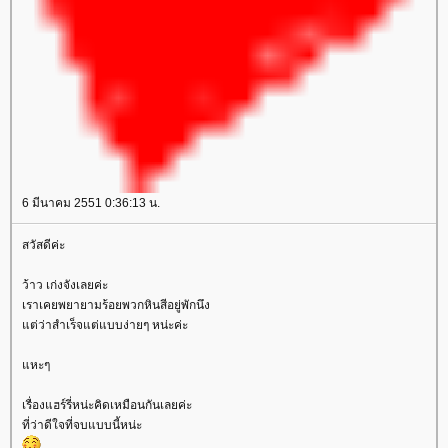
6 มีนาคม 2551 0:36:13 น.
สวัสดีค่ะ
ว้าว เก่งจังเลยค่ะ
เราเคยพยายามร้อยพวกหินสีอยู่พักนึง
ต่ว่าสำเร็จแต่แบบง่ายๆ หน่ะค่ะ
หะๆ
เรื่องแฮร์รี่หน่ะคิดเหมือนกันเลยค่ะ
ที่ว่าดีใจที่จบแบบนี้หน่ะ