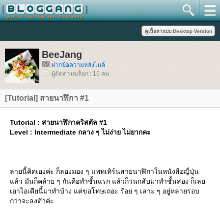
BeeJang
ฝากข้อความหลังไมค์
ผู้ติดตามบล็อก : 16 คน
[Tutorial] สายนาฬิกา #1
Tutorial : สายนาฬิกาคริสตัล #1
Level : Intermediate กลาง ๆ ไม่ง่าย ไม่ยากคะ
ลายนี้คิดเองค่ะ ก็ลองมอง ๆ แพทเทิร์นสายนาฬิกาในหนังสือญี่ปุ่น
ล้ว มันก็คล้าย ๆ กันคือทำชั้นแรก แล้วก็วนกลับมาทำชั้นสอง ก็เล
เอาไอเดียนี้มาทำบ้าง แต่ขอโทษเถอะ ร้อย ๆ เลาะ ๆ อยู่หลายรอบ
กว่าจะลงตัวค่ะ