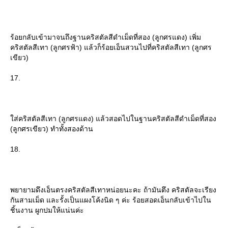
ร้อยกลับเข้ามาจนถึงฐานคริสตัลสีดำเม็ดที่สอง (ลูกศรแดง) เพิ่ม
คริสตัลสีเทา (ลูกศรฟ้า) แล้วก็ร้อยเอ็นสวนไปที่คริสตัลสีเทา (ลูกศร
เขียว)
17.
ส่คริสตัลสีเทา (ลูกศรแดง) แล้วสอดไปในฐานคริสตัลสีดำเม็ดที่สอง
(ลูกศรเขียว) ทำทั้งสองด้าน
18.
พยายามดึงเอ็นตรงคริสตัลสีเทาหน่อยนะคะ ถ้ามันตึง คริสตัลจะเรียง
กันสามเม็ด และรั้งเป็นแผงโค้งนิด ๆ ค่ะ ร้อยสอดเอ็นกลับเข้าไปใน
ชิ้นงาน ผูกปมให้แน่นค่ะ