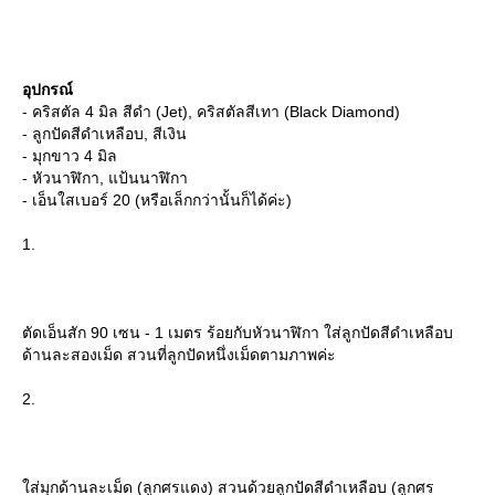
อุปกรณ์
- คริสตัล 4 มิล สีดำ (Jet), คริสตัลสีเทา (Black Diamond)
- ลูกปัดสีดำเหลือบ, สีเงิน
- มุกขาว 4 มิล
- หัวนาฬิกา, แป้นนาฬิกา
- เอ็นใสเบอร์ 20 (หรือเล็กกว่านั้นก็ได้ค่ะ)
1.
ตัดเอ็นสัก 90 เซน - 1 เมตร ร้อยกับหัวนาฬิกา ใส่ลูกปัดสีดำเหลือบ
ด้านละสองเม็ด สวนที่ลูกปัดหนึ่งเม็ดตามภาพค่ะ
2.
ส่มุกด้านละเม็ด (ลูกศรแดง) สวนด้วยลูกปัดสีดำเหลือบ (ลูกศร