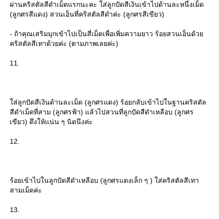
ผ่านคริสตัลสีดำเม็ดแรกนะคะ ใส่ลูกปัดสีเงินเข้าไปด้านละหนึ่งเม็ด
(ลูกศรสีแดง) สวนเอ็นที่คริสตัลสีดำค่ะ (ลูกศรสีเขียว)
- ถ้าคุณเสริมมุกเข้าไปเป็นสี่เม็ดเพื่อเพิ่มความยาว ร้อยสวนเอ็นด้ว
คริสตัลสีเทาด้วยค่ะ (ตามภาพเลยค่ะ)
11.
ส่ลูกปัดสีเงินด้านละเม็ด (ลูกศรแดง) ร้อยกลับเข้าไปในฐานคริสตัล
สีดำเม็ดที่สาม (ลูกศรฟ้า) แล้วไปสวนที่ลูกปัดสีดำเหลือบ (ลูกศร
เขียว) ดึงให้แน่น ๆ นิดนึงค่ะ
12.
ร้อยเข้าไปในลูกปัดสีดำเหลือบ (ลูกศรแดงเล็ก ๆ ) ใส่คริสตัลสีเทา
สามเม็ดค่ะ
13.