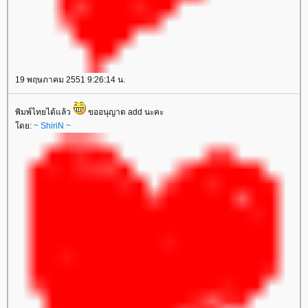
19 พฤษภาคม 2551 9:26:14 น.
พิมพ์ไทยได้แล้ว
ขออนุญาต add นะคะ
ดย:
~ ShiriN ~