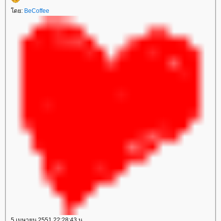
ดย:
BeCoffee
5 เมษายน 2551 22:28:43 น.