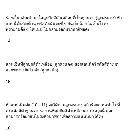
ร้อยเอ็นกลับเข้ามาใส่ลูกปัดสีดำเหลือบที่เป็นฐานค่ะ (ลูกศรแดง) ทำ
บบนี้ทั้งสองด้าน คริสตัลมันจะขี่ ๆ กันเล็กน้อย ไม่เป็นไรค่ะ
พยายามดึง ๆ ให้แน่น ไม่คลายออกมากนักก็พอค่ะ
14.
สวนเอ็นที่ลูกปัดสีดำเหลือบ (ลูกศรแดง) สอดเอ็นที่คริสตัลสีดำเม็ด
รกของวงถัดไปค่ะ (ลูกศรฟ้า)
15.
ทำแบบเดิมค่ะ (10 - 11) จะได้ตามลูกศรแดง แล้วร้อยสวนเข้าไปที่
คริสตัลสีดำฐานค่ะ ร้อยวนที่ลูกปัดสีดำเหลือบค่ะ ตรงจุดนี้ คุณ
สามารถร้อยกลับไปยังหัวนาฬิกาเพื่อความแน่นหนาได้ค่ะ
16.