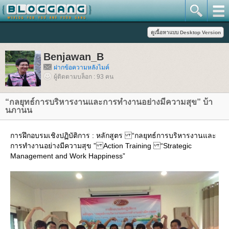
Benjawan_B
ฝากข้อความหลังไมค์
ผู้ติดตามบล็อก : 93 คน
“กลยุทธ์การบริหารงานและการทำงานอย่างมีความสุข” บ้า
นภานน
การฝึกอบรมเชิงปฏิบัติการ : หลักสูตร “กลยุทธ์การบริหารงานและ
การทำงานอย่างมีความสุข ” Action Training “Strategic
Management and Work Happiness”