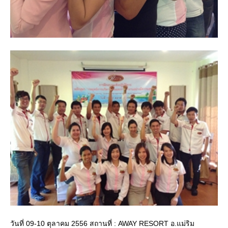
วันที่ 09-10 ตุลาคม 2556 สถานที่ : AWAY RESORT อ.แม่ริม