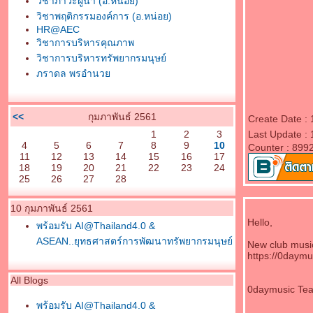
วิชาภาวะผู้นำ (อ.หน่อย)
วิชาพฤติกรรมองค์การ (อ.หน่อย)
HR@AEC
วิชาการบริหารคุณภาพ
วิชาการบริหารทรัพยากรมนุษย์
ภราดล พรอำนว
<<
กุมภาพันธ์ 2561
Create Date : 
1
2
3
Last Update : 
4
5
6
7
8
9
10
Counter : 899
11
12
13
14
15
16
17
18
19
20
21
22
23
24
25
26
27
28
10 กุมภาพันธ์ 2561
Hello,
พร้อมรับ AI@Thailand4.0 &
ASEAN..ยุทธศาสตร์การพัฒนาทรัพยากรมนุษย์
New club musi
https://0daymu
All Blogs
0daymusic Te
พร้อมรับ AI@Thailand4.0 &