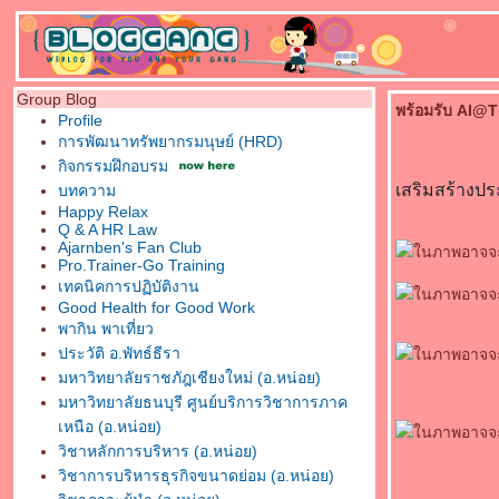
Group Blog
พร้อมรับ AI@T
Profile
การพัฒนาทรัพยากรมนุษย์ (HRD)
กิจกรรมฝึกอบรม
เสริมสร้างป
บทความ
Happy Relax
Q & A HR Law
Ajarnben's Fan Club
Pro.Trainer-Go Training
เทคนิคการปฏิบัติงาน
Good Health for Good Work
พากิน พาเที่ยว
ประวัติ อ.พัทธ์ธีรา
มหาวิทยาลัยราชภัฎเชียงใหม่ (อ.หน่อย)
มหาวิทยาลัยธนบุรี ศูนย์บริการวิชาการภาค
เหนือ (อ.หน่อย)
วิชาหลักการบริหาร (อ.หน่อย)
วิชาการบริหารธุรกิจขนาดย่อม (อ.หน่อย)