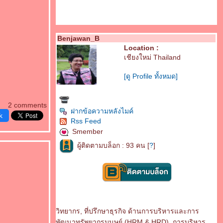
Benjawan_B
Location :
เชียงใหม่ Thailand
[ดู Profile ทั้งหมด]
2 comments
ฝากข้อความหลังไมค์
k
Rss Feed
Smember
ผู้ติดตามบล็อก : 93 คน [
?
]
วิทยากร, ที่ปรึกษาธุรกิจ ด้านการบริหารและการ
พัฒนาทรัพยากรมนุษย์ (HRM & HRD), การบริหาร