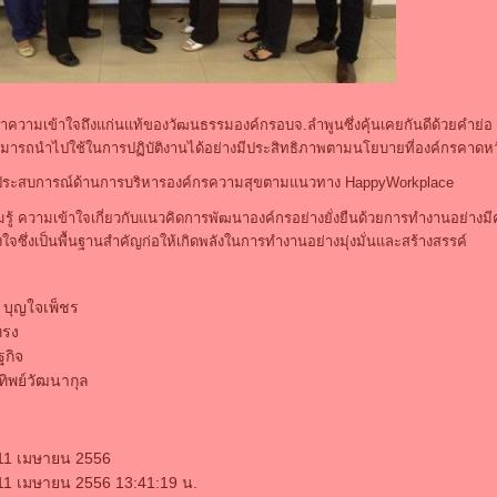
ละทำความเข้าใจถึงแก่นแท้ของวัฒนธรรมองค์กรอบจ.ลำพูนซึ่งคุ้นเคยกันดีด้วยคำย่
ามารถนำไปใช้ในการปฏิบัติงานได้อย่างมีประสิทธิภาพตามนโยบายที่องค์กรคาดหว
ยนประสบการณ์ด้านการบริหารองค์กรความสุขตามแนวทาง
HappyWorkplace
วามรู้ ความเข้าใจเกี่ยวกับแนวคิดการพัฒนาองค์กรอย่างยั่งยืนด้วยการทำงานอย่างมี
้งใจซึ่งเป็นพื้นฐานสำคัญก่อให้เกิดพลังในการทำงานอย่างมุ่งมั่นและสร้างสรรค์
บุญใจเพ็ชร
ทรง
ฐกิจ
ิพย์วัฒนากุล
 11 เมษายน 2556
 11 เมษายน 2556 13:41:19 น.