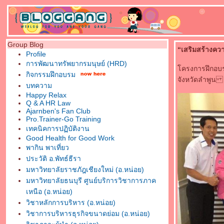
Group Blog
“เสริมสร้างควา
Profile
การพัฒนาทรัพยากรมนุษย์ (HRD)
ครงการฝึกอบรม
กิจกรรมฝึกอบรม
จังหวัดลำพูน
บทความ
Happy Relax
Q & A HR Law
Ajarnben's Fan Club
Pro.Trainer-Go Training
เทคนิคการปฏิบัติงาน
Good Health for Good Work
พากิน พาเที่ยว
ประวัติ อ.พัทธ์ธีรา
มหาวิทยาลัยราชภัฎเชียงใหม่ (อ.หน่อย)
มหาวิทยาลัยธนบุรี ศูนย์บริการวิชาการภาค
เหนือ (อ.หน่อย)
วิชาหลักการบริหาร (อ.หน่อย)
วิชาการบริหารธุรกิจขนาดย่อม (อ.หน่อย)