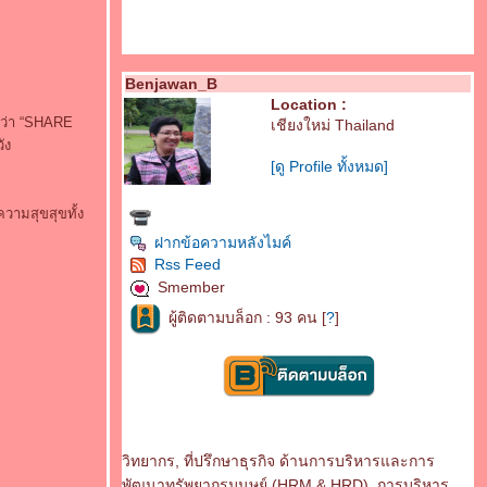
Benjawan_B
Location :
อ ว่า “SHARE
เชียงใหม่ Thailand
ัง
[ดู Profile ทั้งหมด]
ความสุขสุขทั้ง
ฝากข้อความหลังไมค์
Rss Feed
Smember
ผู้ติดตามบล็อก : 93 คน [
?
]
วิทยากร, ที่ปรึกษาธุรกิจ ด้านการบริหารและการ
พัฒนาทรัพยากรมนุษย์ (HRM & HRD), การบริหาร