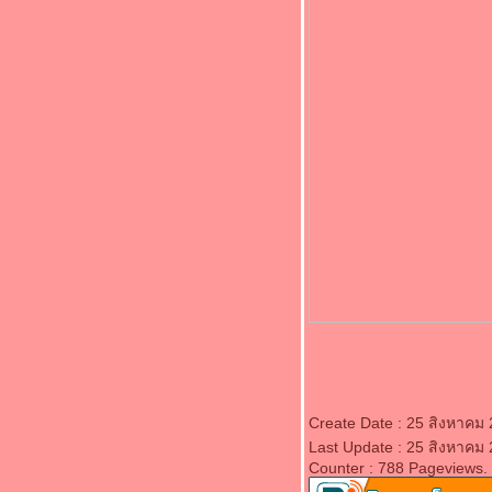
วิทยากรฝึกอบรม ภาคปฏิบัติ"
บริษัท สยามนิสสัน เชียงใหม่
ที่ปรึกษากาแฟวาวี
ภาพการบรรยายที่สวนพฤกษศาตร์
Create Date : 25 สิงหาคม
Last Update : 25 สิงหาคม
Counter : 788 Pageviews.