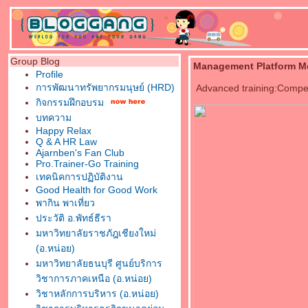
Group Blog
Management Platform 
Profile
การพัฒนาทรัพยากรมนุษย์ (HRD)
Advanced training:Compet
กิจกรรมฝึกอบรม
บทความ
Happy Relax
Q & A HR Law
Ajarnben's Fan Club
Pro.Trainer-Go Training
เทคนิคการปฏิบัติงาน
Good Health for Good Work
พากิน พาเที่ยว
ประวัติ อ.พัทธ์ธีรา
มหาวิทยาลัยราชภัฎเชียงใหม่
(อ.หน่อย)
มหาวิทยาลัยธนบุรี ศูนย์บริการ
วิชาการภาคเหนือ (อ.หน่อย)
วิชาหลักการบริหาร (อ.หน่อย)