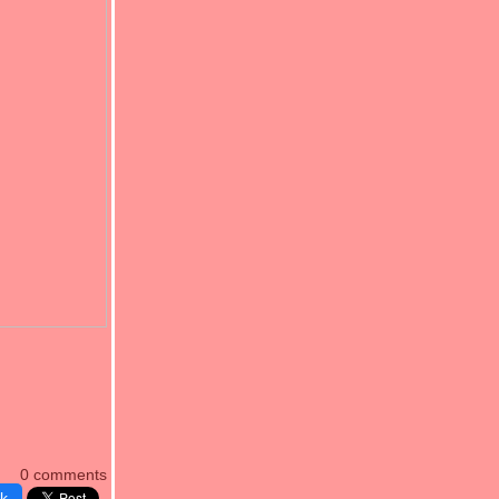
0 comments
k