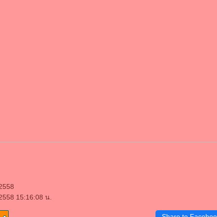
 2558
 2558 15:16:08 น.
Share to Faceboo