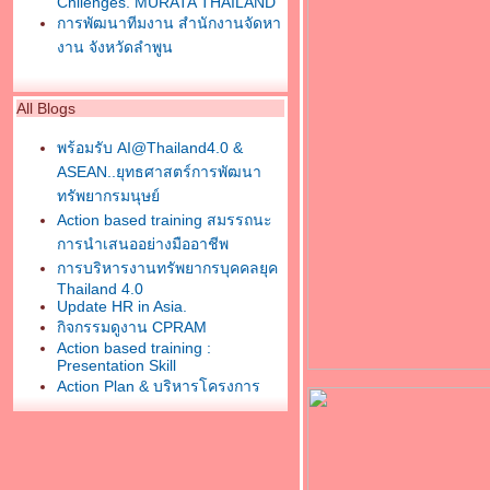
Chllenges. MURATA THAILAND
การพัฒนาทีมงาน สำนักงานจัดหา
งาน จังหวัดลำพูน
All Blogs
พร้อมรับ AI@Thailand4.0 &
ASEAN..ยุทธศาสตร์การพัฒนา
ทรัพยากรมนุษย์
Action based training สมรรถนะ
การนำเสนออย่างมืออาชีพ
การบริหารงานทรัพยากรบุคคลยุค
Thailand 4.0
Update HR in Asia.
กิจกรรมดูงาน CPRAM
Action based training :
Presentation Skill
Action Plan & บริหารโครงการ
หลักสูตร Self and Work
Improvement.
ครงการเตรียมความพร้อมก่อน
ปฏิบัติสหกิจศึกษา