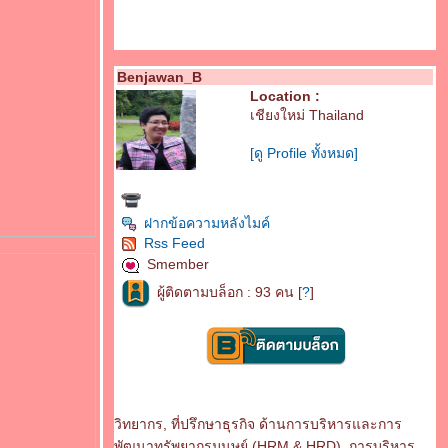
Benjawan_B
Location :
เชียงใหม่ Thailand
[ดู Profile ทั้งหมด]
ฝากข้อความหลังไมค์
Rss Feed
Smember
ผู้ติดตามบล็อก : 93 คน [
?
]
วิทยากร, ที่ปรึกษาธุรกิจ ด้านการบริหารและการ
พัฒนาทรัพยากรมนุษย์ (HRM & HRD), การบริหาร