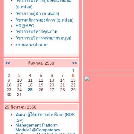
วิชาการบริหารธุรกิจขนาดย่อม
(อ.หน่อย)
วิชาภาวะผู้นำ (อ.หน่อย)
วิชาพฤติกรรมองค์การ (อ.หน่อย)
HR@AEC
วิชาการบริหารคุณภาพ
วิชาการบริหารทรัพยากรมนุษย์
ภราดล พรอำนว
<<
สิงหาคม 2558
>>
1
2
3
4
5
6
7
8
9
10
11
12
13
14
15
16
17
18
19
20
21
22
23
24
25
26
27
28
29
30
31
25 สิงหาคม 2558
พัฒนาผู้ให้บริการคำปรึกษา(BDS
,SP)
Management Platform
Module1@Competency