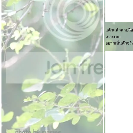
ต้วแล้วลายถือว
เยอะเล
อยากเห็นตัวจริ