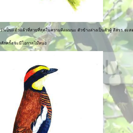
่าเป็นแต้วแล้วที่สวยที่สุดในความคิดผมนะ ตัวข้างล่างเป็นตัวผู้ สีสรร จะส
งสักครั้ง จะมีโอกาสไม๊หนอ