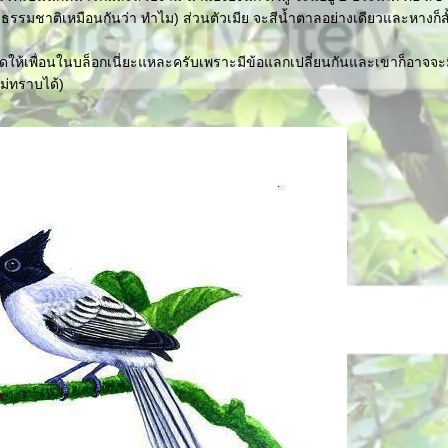
องธรรมชาติเหมือนกันว่า ทำไม) ส่วนตัวเมีย จะสีน้ำตาลอย่างเดียวและหางก็
วาดให้เพื่อนในบล็อกเนี่ยะแหละครับเพราะมีข้อแลกเปลี่ยนกันและเขาก็อาจจะ
ไม่ทราบได้)