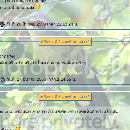
. รู้สึกจะสวยกว่าเดิมด้วยสิ
ย แหมชื่อน่าฉงนจัง
วันที่: 26 มีนาคม 2550 เวลา:22:13:24 น.
เหยื่อรายที่ 4 แวะเข้ามาแล้ว เย้!
ารวาดจริงๆ
นด้วยหรือครับ หรือว่าเป็นความสามารถพิเศษจริงๆ
วันที่: 27 มีนาคม 2550 เวลา:1:24:55 น.
เหยื่อรายที่ 5 แวะเข้ามาแล้ว เย้!
ค่ะ แต่แอบชอบนกแซวสวรรค์เป็นพิเศษ เพราะเคยเห็นตัวจริงแล้ว มัน
จริงๆ ค่ะ