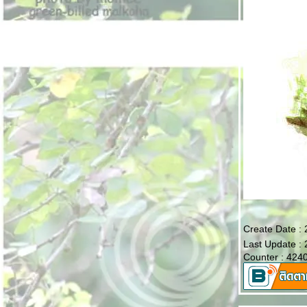
Create Date :
Last Update :
Counter : 424