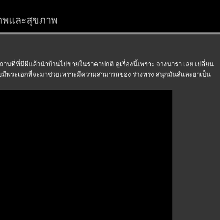
สรภาพและสุขภาพ
นที่ที่มีผีแล้วนำบ้านไปขายในราคาปกติ ดูเรื่องนี้เพราะ จางนารา เลย เปลี่ยน
โดยมีพระเอกที่จะมาช่วยเพราะมีความสามารถของ ร่างทรง สนุกมันส์และฮาเป็น