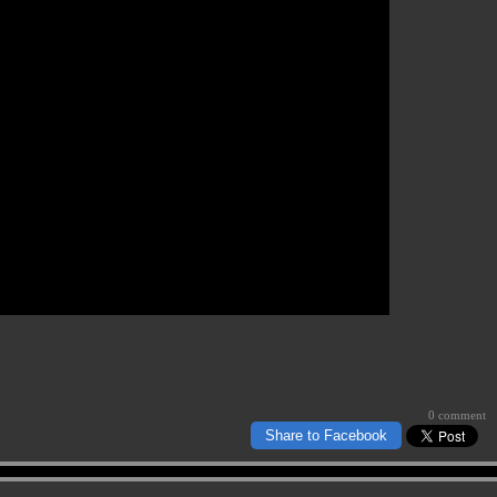
0 comment
Share to Facebook