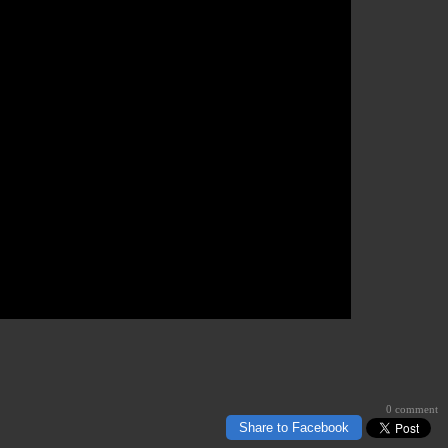
0 comment
Share to Facebook