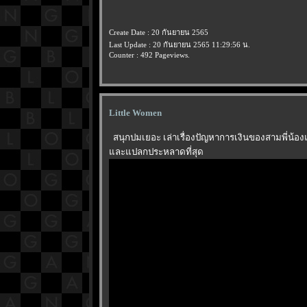
Create Date : 20 กันยายน 2565
Last Update : 20 กันยายน 2565 11:29:56 น.
Counter : 492 Pageviews.
Little Women
สนุกปมเยอะ เล่าเรื่องปัญหาการเงินของสามพี่น้องแ
ละแปลกประหลาดที่สุด