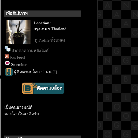
เพื่อสันติภาพ
Location :
กรุงเทพฯ Thailand
[ดู Profile ทั้งหมด]
ฝากข้อความหลังไมค์
Rss Feed
Smember
ผู้ติดตามบล็อก : 1 คน [
?
]
เป็นคนอารมณ์ดี
มองโลกในแง่ดีครับ