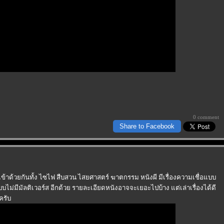
0 comment
Share to Facebook
้าด้วยกันทั้ง ไซไฟ สืบสวน ไสยศาสตร์ ฆาตกรรม หนังผี มีเรื่องความเชื่อแบบ
ม่มีมัลติเวอร์ส อีกด้วย รายละเอียดหนังอาจจะเยอะไปบ้าง แต่เล่าเรื่องได้ดี
ครับ