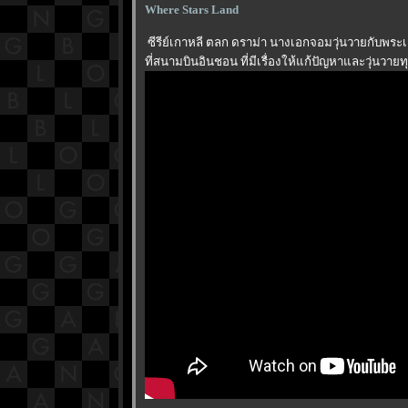
Where Stars Land
ซีรีย์เกาหลี ตลก ดราม่า นางเอกจอมวุ่นวายกับพระเ
ที่สนามบินอินชอน ที่มีเรื่องให้แก้ปัญหาและวุ่นวายท