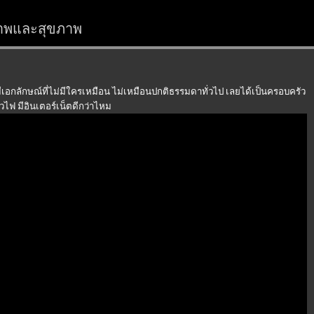
สรภาพและสุขภาพ
มีเอกลักษณ์ที่ไม่มีใครเหมือน ไม่เหมือนปกติธรรมดาทั่วไป เลยได้เป็นครอบครัว
ไวไฟ มีอินเตอร์เน็ตดีกว่าไหม