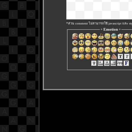
*ส่วน comment ไม่สามารถใช้ javascript และ sty
+
Emotion
+