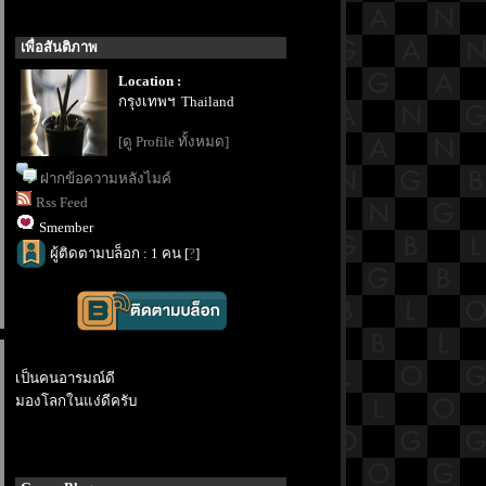
เพื่อสันติภาพ
Location :
กรุงเทพฯ Thailand
[ดู Profile ทั้งหมด]
ฝากข้อความหลังไมค์
Rss Feed
Smember
ผู้ติดตามบล็อก : 1 คน [
?
]
เป็นคนอารมณ์ดี
มองโลกในแง่ดีครับ