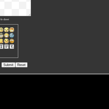
le sheet