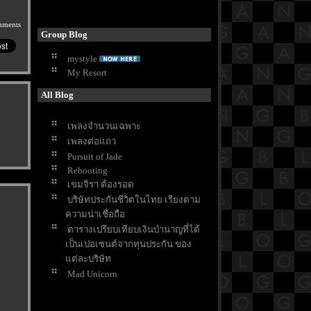
mments
Group Blog
mystyle
My Resort
All Blog
เพลงจำนวนเฉพาะ
เพลงต่อแถว
Pursuit of Jade
Rebooting
เขมจิรา ต้องรอด
บริษัทประกันชีวิตในไทย เรียงตาม
ความน่าเชื่อถือ
ตารางเปรียบเทียบเงินบำนาญที่ได้
เป็นเปอเซนต์จากทุนประกัน ของ
ต่ละบริษัท
Mad Unicorn
3 Body Poblem
White Lotus SS3