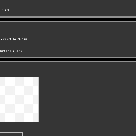
0:53 น.
6 เวลา 04.26 นะ
เวลา:13:03:51 น.