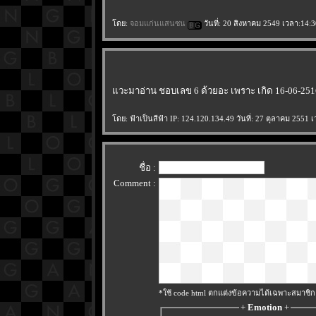
ดย:
จอมแก่นแสนซน
วันที่: 20 สิงหาคม 2549 เวลา:14:3
วะมาอ่าน ชอบเลข 6 ด้วยอะ เพราะ เกิด 16-06-251
ดย: ฟ้าเป็นสีฟ้า IP: 124.120.134.49 วันที่: 27 ตุลาคม 2551 
ชื่อ :
Comment :
*ใช้ code html ตกแต่งข้อความได้เฉพาะสมาชิก
+
Emotion
+