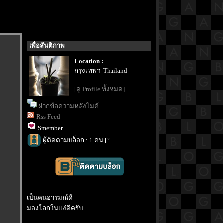
เพื่อสันติภาพ
Location :
กรุงเทพฯ Thailand
[ดู Profile ทั้งหมด]
ฝากข้อความหลังไมค์
Rss Feed
Smember
ผู้ติดตามบล็อก : 1 คน [
?
]
ก
เป็นคนอารมณ์ดี
มองโลกในแง่ดีครับ