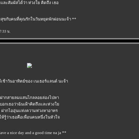
ละสัมผัสได้ว่า ห่วงใย คิดถึง เธอ
สุขกับคนที่คุณรักในวันหยุดพักผ่อนนะจ้า **
7:33 น.
ดีเช้าวันอาทิตย์ของ เนเธอร์แลนด์ นะจ้า
ฝากสายลมแสนไกลลอยล่องไปหา
บอกเธอว่าฉันเฝ้าคิดถึงและห่วง
ฝากไออุ่นแห่งความห่วงหาอาทร
ห้รู้ว่าเธอคือเพื่อนคนหนึ่งในหัวใจ
ave a nice day and a good time na ja **