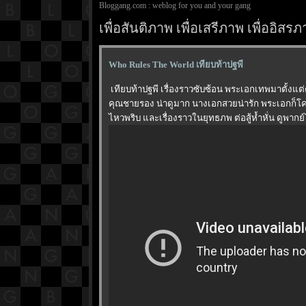
Bloggang.com : weblog for you and your gang
เพื่อสันติภาพ เพื่อเสรีภาพ เพื่ออิ
Who Rules The World เทียบท้าปฐพี
เทียบท้าปฐพี เรื่องราวซับซ้อน พระเอกเทพมาตั้งแต่ต้
คุณชายรอง น่าดูมาก นางเอกสวยน่ารัก พระเอกก็โคตรหล
ไหวพริบ และเรื่องราวในยุทธภพ ต่อสู้ห้ำหั่น ดูพากย