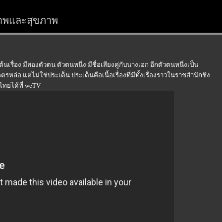
สรภาพและสุขภาพ
นเรื่อง มีสองตัวตน ตัวตนหนึ่ง มีชื่อเสียงคู่กับนางเอก อีกตัวตนหนึ่งเป็น
่อ แต่ไม่ใช่ประเด็น ประเด็นคือเนื้อเรื่องที่มีทั้งเรื่องราวในราชสำนักชิง
์ไทยได้ที่ weTV