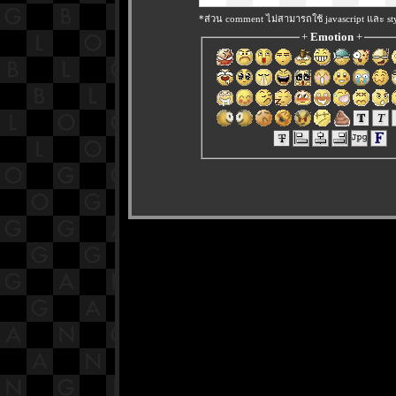
*ส่วน comment ไม่สามารถใช้ javascript และ sty
+
Emotion
+