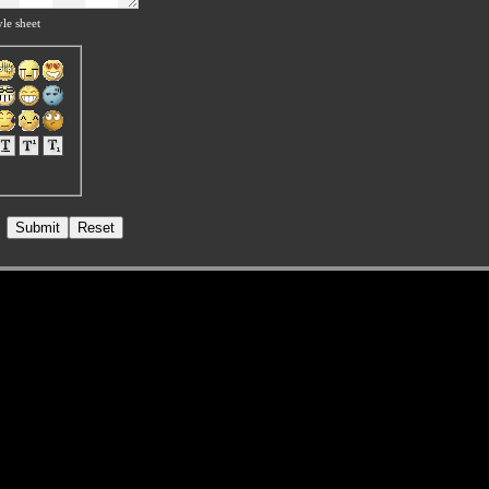
le sheet