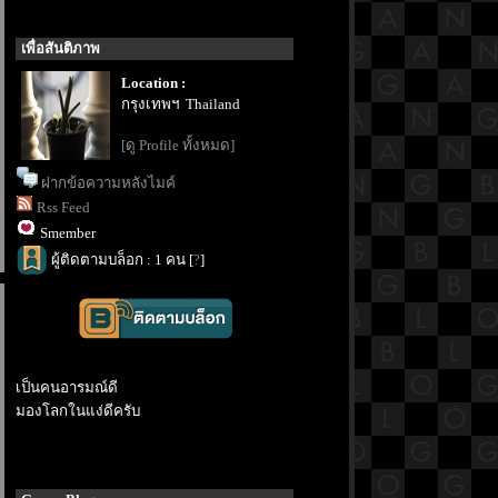
เพื่อสันติภาพ
Location :
กรุงเทพฯ Thailand
[ดู Profile ทั้งหมด]
ฝากข้อความหลังไมค์
Rss Feed
Smember
ผู้ติดตามบล็อก : 1 คน [
?
]
เป็นคนอารมณ์ดี
มองโลกในแง่ดีครับ