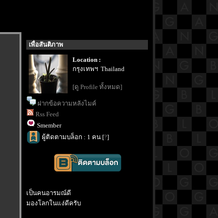
เพื่อสันติภาพ
Location :
กรุงเทพฯ Thailand
[ดู Profile ทั้งหมด]
ฝากข้อความหลังไมค์
Rss Feed
Smember
ผู้ติดตามบล็อก : 1 คน [
?
]
เป็นคนอารมณ์ดี
มองโลกในแง่ดีครับ