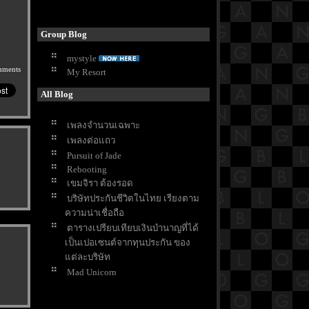
Group Blog
mystyle
mments
My Resort
All Blog
เพลงจำนวนเฉพาะ
เพลงต่อแถว
Pursuit of Jade
Rebooting
เขมจิรา ต้องรอด
บริษัทประกันชีวิตในไทย เรียงตาม
ความน่าเชื่อถือ
ตารางเปรียบเทียบเงินบำนาญที่ได้
เป็นเปอเซนต์จากทุนประกัน ของ
ต่ละบริษัท
Mad Unicorn
3 Body Poblem
White Lotus SS3