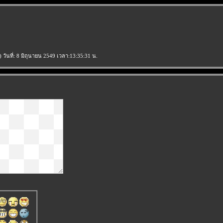
) วันที่: 8 มิถุนายน 2549 เวลา:13:35:31 น.