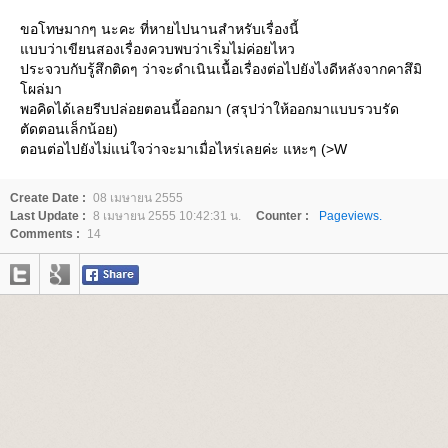
ขอโทษมากๆ นะคะ ที่หายไปนานสำหรับเรื่องนี้
บบว่าเขียนสองเรื่องควบพบว่าเริ่มไม่ค่อยไหว
ประจวบกับรู้สึกติดๆ ว่าจะดำเนินเนื้อเรื่องต่อไปยังไงดีหลังจากคาสึมิ
ผล่มา
พอคิดได้เลยรีบปล่อยตอนนี้ออกมา (สรุปว่าให้ออกมาแบบรวบรัด
ตัดตอนเล็กน้อย)
ตอนต่อไปยังไม่แน่ใจว่าจะมาเมื่อไหร่เลยค่ะ แหะๆ (>W
Create Date :
08 เมษายน 2555
Last Update :
8 เมษายน 2555 10:42:31 น.
Counter :
Pageviews.
Comments :
14