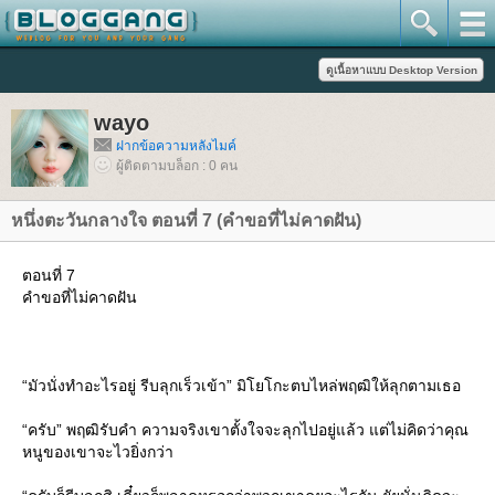
wayo
ฝากข้อความหลังไมค์
ผู้ติดตามบล็อก : 0 คน
หนึ่งตะวันกลางใจ ตอนที่ 7 (คำขอที่ไม่คาดฝัน)
ตอนที่ 7
คำขอที่ไม่คาดฝัน
“มัวนั่งทำอะไรอยู่ รีบลุกเร็วเข้า” มิโยโกะตบไหล่พฤฒิให้ลุกตามเธอ
“ครับ” พฤฒิรับคำ ความจริงเขาตั้งใจจะลุกไปอยู่แล้ว แต่ไม่คิดว่าคุณ
หนูของเขาจะไวยิ่งกว่า