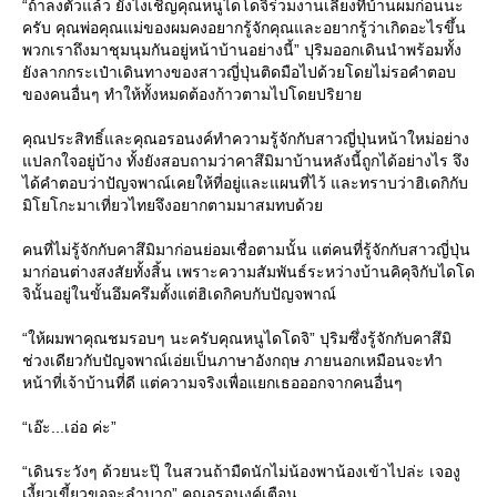
“ถ้าลงตัวแล้ว ยังไงเชิญคุณหนูไดโดจิร่วมงานเลี้ยงที่บ้านผมก่อนนะ
ครับ คุณพ่อคุณแม่ของผมคงอยากรู้จักคุณและอยากรู้ว่าเกิดอะไรขึ้น
พวกเราถึงมาชุมนุมกันอยู่หน้าบ้านอย่างนี้” ปุริมออกเดินนำพร้อมทั้ง
ังลากกระเป๋าเดินทางของสาวญี่ปุ่นติดมือไปด้วยโดยไม่รอคำตอบ
ของคนอื่นๆ ทำให้ทั้งหมดต้องก้าวตามไปโดยปริยา
คุณประสิทธิ์และคุณอรอนงค์ทำความรู้จักกับสาวญี่ปุ่นหน้าใหม่อย่าง
ปลกใจอยู่บ้าง ทั้งยังสอบถามว่าคาสึมิมาบ้านหลังนี้ถูกได้อย่างไร จึง
ได้คำตอบว่าปัญจพาณ์เคยให้ที่อยู่และแผนที่ไว้ และทราบว่าฮิเดกิกับ
มิโยโกะมาเที่ยวไทยจึงอยากตามมาสมทบด้ว
คนที่ไม่รู้จักกับคาสึมิมาก่อนย่อมเชื่อตามนั้น แต่คนที่รู้จักกับสาวญี่ปุ่น
มาก่อนต่างสงสัยทั้งสิ้น เพราะความสัมพันธ์ระหว่างบ้านคิคุจิกับไดโด
จินั้นอยู่ในขั้นอึมครึมตั้งแต่ฮิเดกิคบกับปัญจพาณ์
“ให้ผมพาคุณชมรอบๆ นะครับคุณหนูไดโดจิ” ปุริมซึ่งรู้จักกับคาสึมิ
ช่วงเดียวกับปัญจพาณ์เอ่ยเป็นภาษาอังกฤษ ภายนอกเหมือนจะทำ
หน้าที่เจ้าบ้านที่ดี แต่ความจริงเพื่อแยกเธอออกจากคนอื่นๆ
“เอ๊ะ...เอ่อ ค่ะ”
“เดินระวังๆ ด้วยนะปุ๊ ในสวนถ้ามืดนักไม่น้องพาน้องเข้าไปล่ะ เจองู
เงี้ยวเขี้ยวขอจะลำบาก” คุณอรอนงค์เตือน