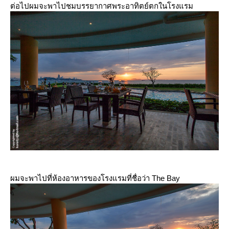
ต่อไปผมจะพาไปชมบรรยากาศพระอาทิตย์ตกในโรงแรม
ผมจะพาไปที่ห้องอาหารของโรงแรมที่ชื่อว่า The Bay