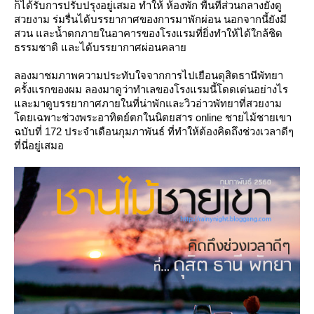
ก็ได้รับการปรับปรุงอยู่เสมอ ทำให้ ห้องพัก พื้นที่ส่วนกลางยังดู
สวยงาม ร่มรื่นได้บรรยากาศของการมาพักผ่อน นอกจากนี้ยังมี
สวน และน้ำตกภายในอาคารของโรงแรมที่ยิ่งทำให้ได้ใกล้ชิด
ธรรมชาติ และได้บรรยากาศผ่อนคลา
ลองมาชมภาพความประทับใจจากการไปเยือนดุสิตธานีพัทยา
ครั้งแรกของผม ลองมาดูว่าทำเลของโรงแรมนี้โดดเด่นอย่างไร
ละมาดูบรรยากาศภายในที่น่าพักและวิวอ่าวพัทยาที่สวยงาม
ดยเฉพาะช่วงพระอาทิตย์ตกในนิตยสาร online ชายไม้ชายเขา
ฉบับที่ 172 ประจำเดือนกุมภาพันธ์ ที่ทำให้ต้องคิดถึงช่วงเวลาดีๆ
ที่นี่อยู่เสมอ