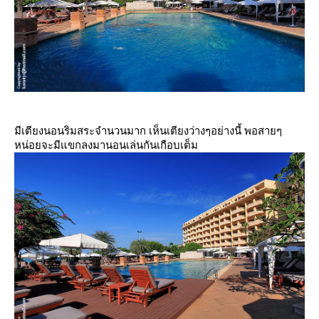
มีเตียงนอนริมสระจำนวนมาก เห็นเตียงว่างๆอย่างนี้ พอสายๆ
หน่อยจะมีแขกลงมานอนเล่นกันเกือบเต็ม