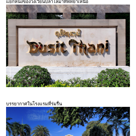
กหนึ่งของวงเวียนปลาโลมาที่พัทยาเหนือ
บรรยากาศในโรงแรมที่ร่มรื่น