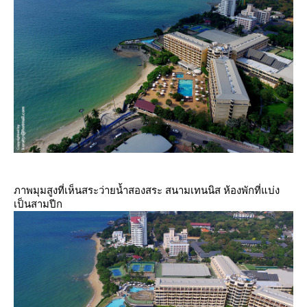
ภาพมุมสูงที่เห็นสระว่ายน้ำสองสระ สนามเทนนิส ห้องพักที่แบ่ง
เป็นสามปีก