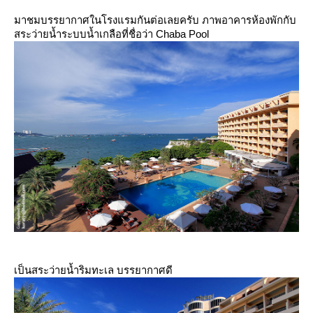
มาชมบรรยากาศในโรงแรมกันต่อเลยครับ ภาพอาคารห้องพักกับ
สระว่ายน้ำระบบน้ำเกลือที่ชื่อว่า Chaba Pool
เป็นสระว่ายน้ำริมทะเล บรรยากาศดี