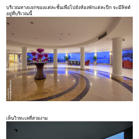
บริเวณทางแยกของแต่ละชั้นเพื่อไปยังห้องพักแต่ละปีก จะมีลิฟต์
อยู่ที่บริเวณนี้
เห็นวิวทะเลที่สวยงาม