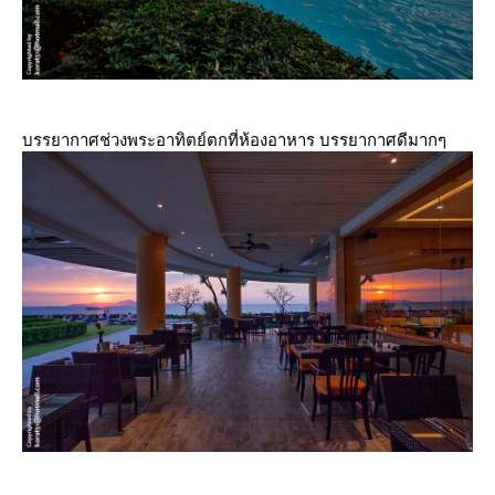
บรรยากาศช่วงพระอาทิตย์ตกที่ห้องอาหาร บรรยากาศดีมากๆ