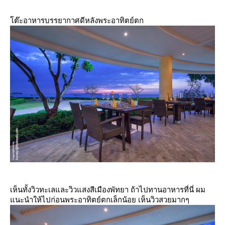
ต๊ะอาหารบรรยากาศดีหลังพระอาทิตย์ตก
เห็นทั้งวิวทะเลและวิวแสงสีเมืองพัทยา ถ้าไปทานอาหารที่นี่ ผม
นะนำให้ไปก่อนพระอาทิตย์ตกเล็กน้อย เห็นวิวสวยมากๆ