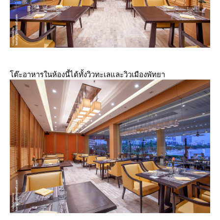
ต๊ะอาหารในห้องนี้ได้ทั้งวิวทะเลและวิวเมืองพัทยา