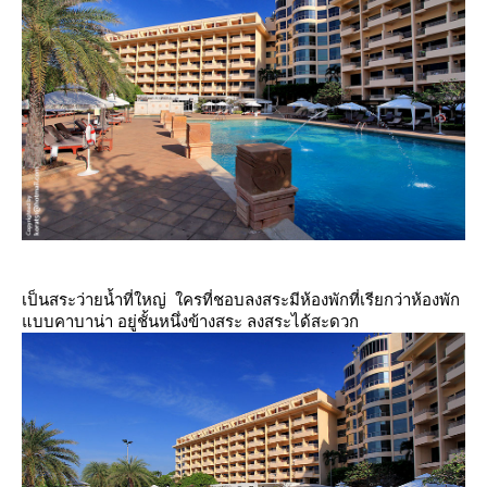
เป็นสระว่ายน้ำที่ใหญ่ ใครที่ชอบลงสระมีห้องพักที่เรียกว่าห้องพัก
บบคาบาน่า อยู่ชั้นหนึ่งข้างสระ ลงสระได้สะดวก