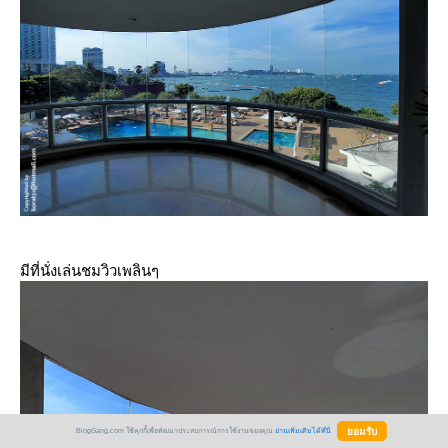
มีที่นั่งเล่นชมวิวเพลินๆ
BlogGang.com ใช้คุกกี้เพื่อพัฒนาประสบการณ์การใช้งานของคุณ
อ่านเพิ่มเติมได้ที่นี่