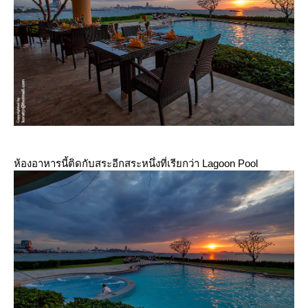
ห้องอาหารนี้ติดกับสระอีกสระหนึ่งที่เรียกว่า Lagoon Pool