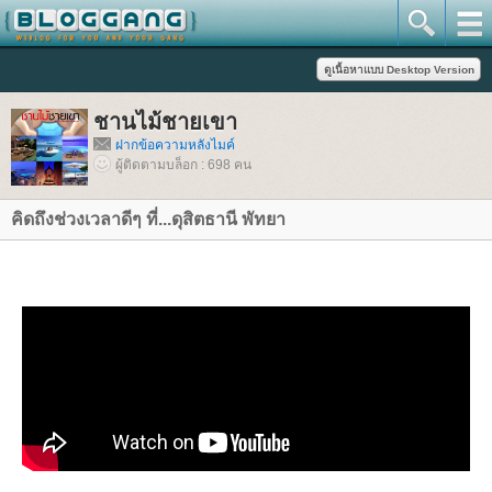
ชานไม้ชายเขา
ฝากข้อความหลังไมค์
ผู้ติดตามบล็อก : 698 คน
คิดถึงช่วงเวลาดีๆ ที่...ดุสิตธานี พัทยา