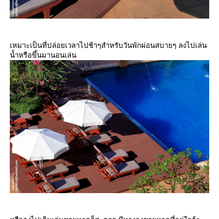
เหมาะเป็นที่ปล่อยเวลาไปช้าๆสำหรับวันพักผ่อนสบายๆ ลงไปเล่น
น้ำหรือขึ้นมานอนเล่น