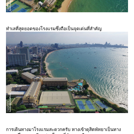
ทำเลที่สุดยอดของโรงแรมซึ่งถือเป็นจุดเด่นที่สำคัญ
การเดินทางมาโรงแรมสะดวกครับ ทางเข้าดุสิตพัทยาเป็นทาง