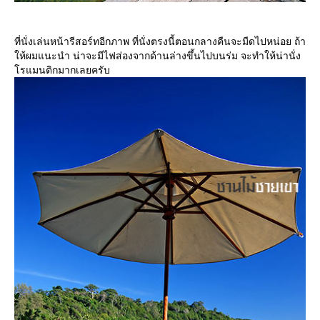
ที่นั่งเล่นหน้ารีสอร์ทอีกภาพ ที่นั่งตรงนี้ตอนกลางคืนจะมืดไปหน่อย ถ้า
ห้ผมแนะนำ น่าจะมีไฟส่องจากด้านล่างขึ้นไปบนร่ม จะทำให้น่านั่ง
รแมนติกมากเลยครับ