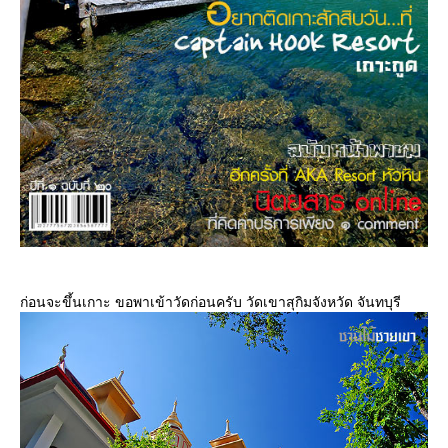
ก่อนจะขึ้นเกาะ ขอพาเข้าวัดก่อนครับ วัดเขาสุกิมจังหวัด จันทบุรี