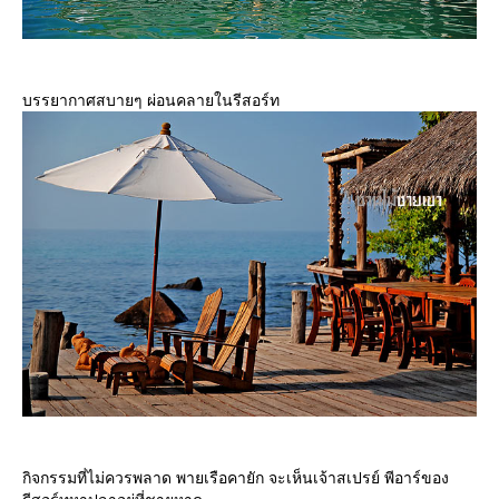
บรรยากาศสบายๆ ผ่อนคลายในรีสอร์ท
กิจกรรมที่ไม่ควรพลาด พายเรือคายัก จะเห็นเจ้าสเปรย์ พีอาร์ของ