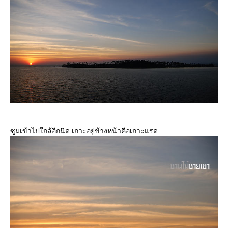
ซูมเข้าไปใกล้อีกนิด เกาะอยู่ข้างหน้าคือเกาะแรด