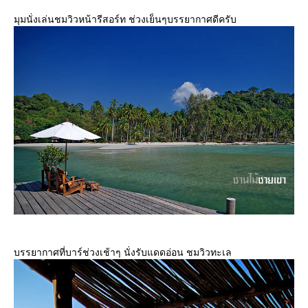
มุมนั่งเล่นชมวิวหน้ารีสอร์ท ช่วงเย็นๆบรรยากาศดีครับ
บรรยากาศที่บาร์ช่วงเช้าๆ นั่งรับแดดอ่อน ชมวิวทะเล