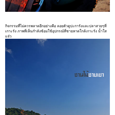
กิจกรรมที่ไม่ควรพลาดอีกอย่างคือ ลอยตัวดูปะการังและปลาสวยๆที่
เกาะรัง ภาพที่เห็นกำลังซ้อมใช้อุปกรณ์ที่ชายหาดใกล้เกาะรัง น้ำใส
จ๋ว