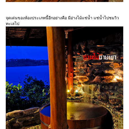
จุดเด่นของห้องประเภทนี้อีกอย่างคือ มีอ่างไม้แช่น้ำ แช่น้ำไปชมวิว
ทะเลไป