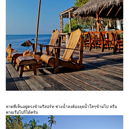
หาดที่เห็นอยู่ตรงข้ามรีสอร์ท ช่วงน้ำลงต้องลุยน้ำใสๆข้ามไป หรือ
พายเรือไปก็ได้ครับ