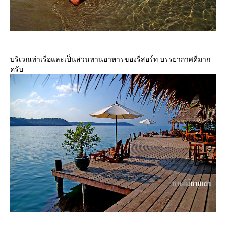
บริเวณท่าเรือและเป็นส่วนทานอาหารของรีสอร์ท บรรยากาศดีมาก
ครับ