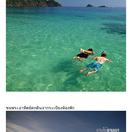
ชมพระอาทิตย์ตกดินจากระเบียงห้องพัก