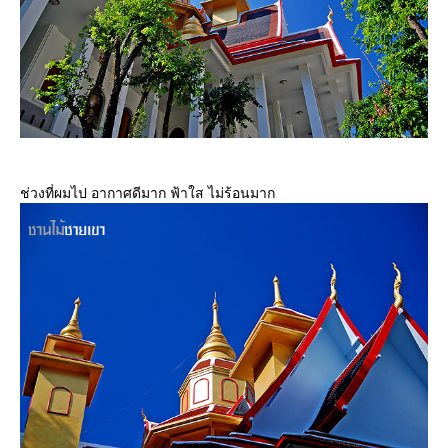
ช่วงที่ผมไป อากาศดีมาก ฟ้าใส ไม่ร้อนมาก