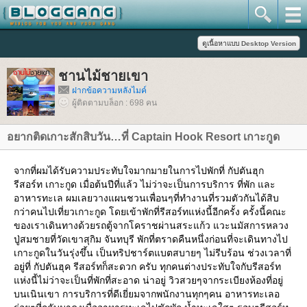
ชานไม้ชายเขา
ฝากข้อความหลังไมค์
ผู้ติดตามบล็อก : 698 คน
อยากติดเกาะสักสิบวัน…ที่ Captain Hook Resort เกาะกูด
จากที่ผมได้รับความประทับใจมากมายในการไปพักที่ กัปตันฮุก
รีสอร์ท เกาะกูด เมื่อต้นปีที่แล้ว ไม่ว่าจะเป็นการบริการ ที่พัก และ
อาหารทะเล ผมเลยวางแผนชวนเพื่อนๆที่ทำงานที่รวมตัวกันได้สิบ
กว่าคนไปเที่ยวเกาะกูด โดยเข้าพักที่รีสอร์ทแห่งนี้อีกครั้ง ครั้งนี้คณะ
ของเราเดินทางด้วยรถตู้จากโคราชผ่านสระแก้ว แวะนมัสการหลวง
ปู่สมชายที่วัดเขาสุกิม จันทบุรี พักที่ตราดคืนหนึ่งก่อนที่จะเดินทางไป
เกาะกูดในวันรุ่งขึ้น เป็นทริปชาร์ตแบตสบายๆ ไม่รีบร้อน ช่วงเวลาที่
อยู่ที่ กัปตันฮุค รีสอร์ทก็สะดวก ครับ ทุกคนต่างประทับใจกับรีสอร์ท
ห่งนี้ไม่ว่าจะเป็นที่พักที่สะอาด น่าอยู่ วิวสวยๆจากระเบียงห้องที่อยู่
บนเนินเขา การบริการที่ดีเยี่ยมจากพนักงานทุกๆคน อาหารทะเลอ