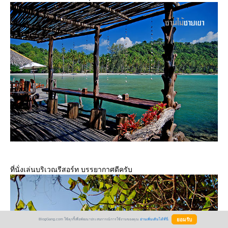
ที่นั่งเล่นบริเวณรีสอร์ท บรรยากาศดีครับ
BlogGang.com ใช้คุกกี้เพื่อพัฒนาประสบการณ์การใช้งานของคุณ
อ่านเพิ่มเติมได้ที่นี่