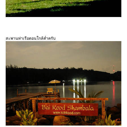
สะพานท่าเรือตอนใกล้ค่ำครับ