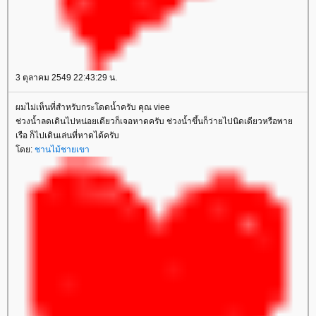
3 ตุลาคม 2549 22:43:29 น.
ผมไม่เห็นที่สำหรับกระโดดน้ำครับ คุณ viee
ช่วงน้ำลดเดินไปหน่อยเดียวก็เจอหาดครับ ช่วงน้ำขึ้นก็ว่ายไปนิดเดียวหรือพา
เรือ ก็ไปเดินเล่นที่หาดได้ครับ
ดย:
ชานไม้ชายเขา