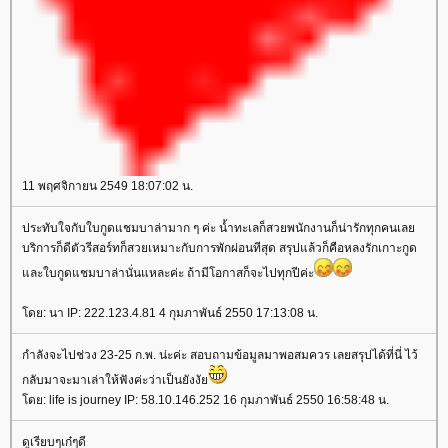
11 พฤศจิกายน 2549 18:07:02 น.
ประทับใจกับใบกูดแชมบาล่ามาก ๆ ค่ะ น้ำทะเลก็สวยพนักงานก็น่ารักทุกคนเล
บริการก็ดีตัวรีสอร์ทก็สวยเหมาะกับการพักผ่อนทีสุด สรุปแล้วก็คือหลงรักเกาะกูด
ละใบกูดแชมบาล่านั่นแหละค่ะ ถ้ามีโอกาสก็จะไปทุกปีค่ะ
ดย: นา IP: 222.123.4.81 4 กุมภาพันธ์ 2550 17:13:08 น.
กำลังจะไปช่วง 23-25 ก.พ. น่ะค่ะ สอบถามข้อมูลมาพอสมควร เลยสรุปได้ที่นี่ ไว้
กลับมาจะมาเล่าให้ฟังค่ะว่าเป็นยังงั
ดย: life is journey IP: 58.10.146.252 16 กุมภาพันธ์ 2550 16:58:48 น.
ดูเรียบๆเก๋ๆดี