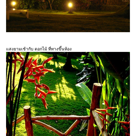
สงยามเช้ากับ ดอกไม้ ที่ทางขึ้นห้อง