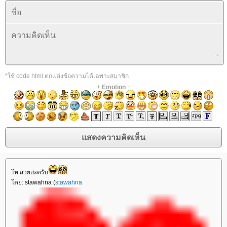
*ใช้ code html ตกแต่งข้อความได้เฉพาะสมาชิก
+
Emotion
+
ห สวยอ่ะครับ
ดย: stawahna (
stawahna