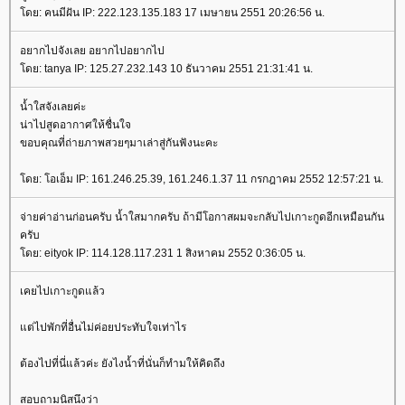
ดย: คนมีฝัน IP: 222.123.135.183 17 เมษายน 2551 20:26:56 น.
อยากไปจังเลย อยากไปอยากไป
ดย: tanya IP: 125.27.232.143 10 ธันวาคม 2551 21:31:41 น.
น้ำใสจังเลยค่ะ
น่าไปสูดอากาศให้ชื่นใจ
ขอบคุณที่ถ่ายภาพสวยๆมาเล่าสู่กันฟังนะคะ
ดย: โอเอ็ม IP: 161.246.25.39, 161.246.1.37 11 กรกฎาคม 2552 12:57:21 น.
จ่ายค่าอ่านก่อนครับ น้ำใสมากครับ ถ้ามีโอกาสผมจะกลับไปเกาะกูดอีกเหมือนกัน
ครับ
ดย: eityok IP: 114.128.117.231 1 สิงหาคม 2552 0:36:05 น.
เคยไปเกาะกูดแล้ว
ต่ไปพักที่อื่นไม่ค่อยประทับใจเท่าไร
ต้องไปที่นี่แล้วค่ะ ยังไงน้ำที่นั่นก็ทำมให้คิดถึง
สอบถามนิสนึงว่า