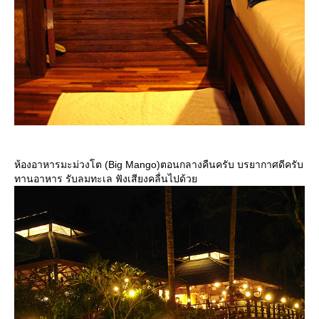
ห้องอาหารมะม่วงโต (Big Mango)ตอนกลางคืนครับ บรยากาศดีครับ
ทานอาหาร รับลมทะเล ฟังเสียงคลื่นไปด้ว