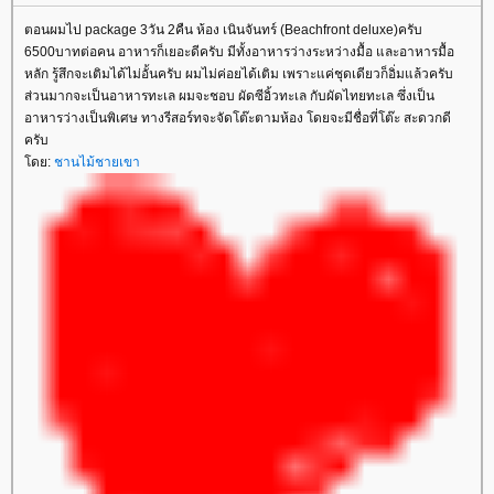
ตอนผมไป package 3วัน 2คืน ห้อง เนินจันทร์ (Beachfront deluxe)ครับ
6500บาทต่อคน อาหารก็เยอะดีครับ มีทั้งอาหารว่างระหว่างมื้อ และอาหารมื้อ
หลัก รู้สึกจะเติมได้ไม่อั้นครับ ผมไม่ค่อยได้เติม เพราะแค่ชุดเดียวก็อิ่มแล้วครับ
ส่วนมากจะเป็นอาหารทะเล ผมจะชอบ ผัดซีอิ้วทะเล กับผัดไทยทะเล ซึ่งเป็น
อาหารว่างเป็นพิเศษ ทางรีสอร์ทจะจัดโต๊ะตามห้อง โดยจะมีชื่อที่โต๊ะ สะดวกดี
ครับ
ดย:
ชานไม้ชายเขา