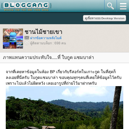
ชานไม้ชายเขา
ฝากข้อความหลังไมค์
ผู้ติดตามบล็อก : 698 คน
ภาพแทนความประทับใจ.....ที่ ใบกูด แชมบาล่า
จากที่เคยหาข้อมูลในห้อง BP เกี่ยวกับรีสอร์ทในเกาะกูด ในที่สุดก็
ลงเอยที่นี่ครับ ใบกูดแชมบาล่า ขอบคุณทุกๆคนที่เคยให้ข้อมูลไว้ครับ
เพราะไปแล้วไม่ผิดหวัง เลยเอารูปที่ถ่ายไว้มาฝากครับ