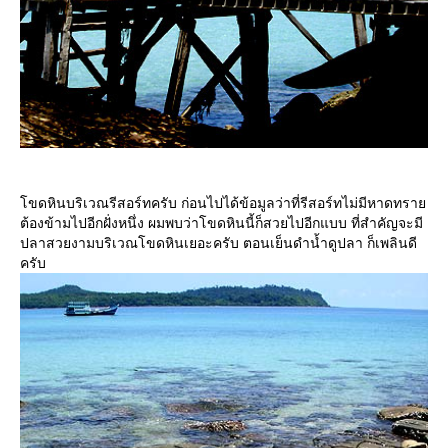
ขดหินบริเวณรีสอร์ทครับ ก่อนไปได้ข้อมูลว่าที่รีสอร์ทไม่มีหาดทรา
ต้องข้ามไปอีกฝั่งหนึ่ง ผมพบว่าโขดหินนี้ก็สวยไปอีกแบบ ที่สำคัญจะมี
ปลาสวยงามบริเวณโขดหินเยอะครับ ตอนเย็นดำน้ำดูปลา ก็เพลินดี
ครับ