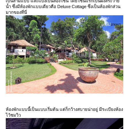
เป็นสามแบบ และแบ่งเป็นสองโซน โดยโซนแรกเป็นฝั่งสระว่า
น้ำ ซึ่งมีห้องพักแบบเดียวคือ Deluxe Cottage ซึ่งเป็นห้องพักส่วน
มากของที่นี่
ห้องพักแบบนี้เป็นแบบเริ่มต้น แต่ก็กว้างสบายน่าอยู่ มีระเบียงห้อง
ไว้ชมวิว