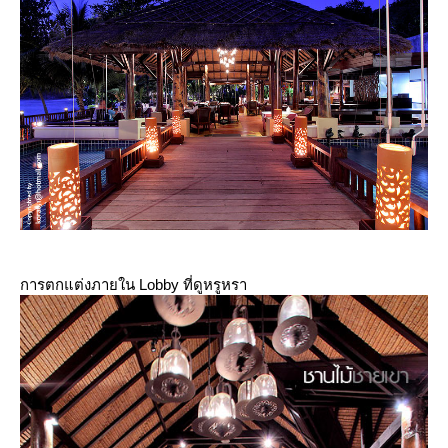
การตกแต่งภายใน Lobby ที่ดูหรูหรา