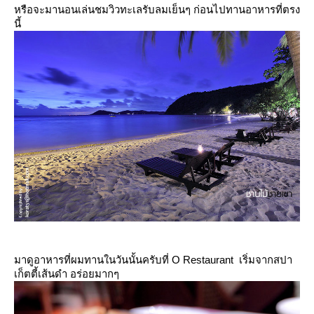
หรือจะมานอนเล่นชมวิวทะเลรับลมเย็นๆ ก่อนไปทานอาหารที่ตรง
นี้
มาดูอาหารที่ผมทานในวันนั้นครับที่ O Restaurant เริ่มจากสปา
เก็ตตี้เส้นดำ อร่อยมากๆ