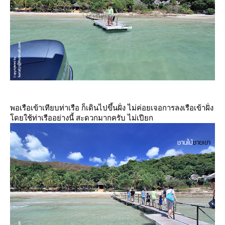
พอเรือเข้าเทียบท่าเรือ ก็เดินไปขึ้นฝั่ง ไม่ค่อยเจอการลงเรือเข้าฝั่ง
ดยใช้ท่าเรืออย่างนี้ สะดวกมากครับ ไม่เปียก