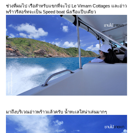
ช่วงที่ผมไป เรือสำหรับแขกที่จะไป Le Vimarn Cottages และอ่าว
พร้าวรีสอร์ทจะเป็น Speed boat นั่งเรือแป๊บเดียว
มาถึงบริเวณอ่าวพร้าวแล้วครับ น้ำทะเลใสน่าเล่นมากๆ