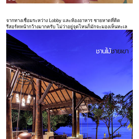
จากทางเชื่อมระหว่าง Lobby และห้องอาหาร ชายหาดที่ติด
รีสอร์ทหน้ากว้างมากครับ ไม่ว่าอยู่จุดไหนก็มักจะมองเห็นทะเล