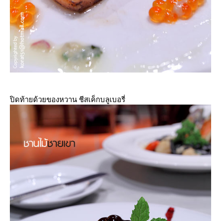
ปิดท้ายด้วยของหวาน ชีสเค็กบลูเบอรี่