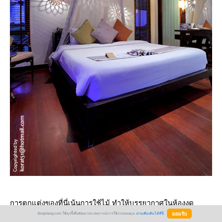
การตกแต่งของที่นี่เน้นการใช้ไม้ ทำให้บรรยากาศในห้องงดู
อบอุ่น น่าพักผ่อน
BlogGang.com ใช้คุกกี้เพื่อพัฒนาประสบการณ์การใช้งานของคุณ
อ่านเพิ่มเติมได้ที่นี่