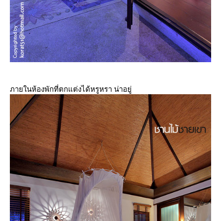
ภายในห้องพักที่ตกแต่งได้หรูหรา น่าอยู่