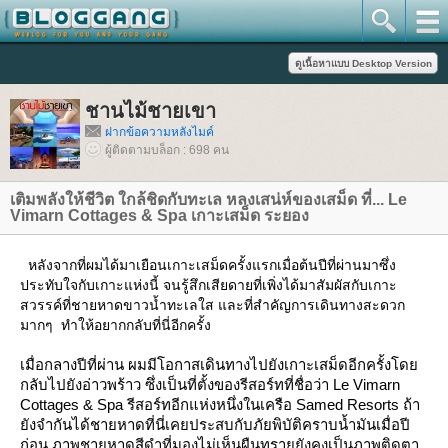
ชานไม้ชายเขา
ฝากข้อความหลังไมค์
ผู้ติดตามบล็อก : 698 คน
เติมพลังให้ชีวิต ใกล้ชิดกับทะเล หลงเสน่ห์ของเสม็ด ที่... Le
Vimarn Cottages & Spa เกาะเสม็ด ระยอง
หลังจากที่ผมได้มาเยือนเกาะเสม็ดครั้งแรกเมื่อต้นปีที่ผ่านมาซึ่ง
ประทับใจกับเกาะแห่งนี้ จนรู้สึกเสียดายที่เพิ่งได้มาสัมผัสกับเกาะ
สวรรค์ที่ชายหาดขาวน้ำทะเลใส และที่สำคัญการเดินทางสะดวก
มากๆ ทำให้อยากกลับที่นี่อีกครั้ง
เมื่อกลางปีที่ผ่าน ผมมีโอกาสเดินทางไปยังเกาะเสม็ดอีกครั้งโด
กลับไปยังอ่าวพร้าว ซึ่งเป็นที่ตั้งของรีสอร์ทที่ชื่อว่า Le Vimarn
Cottages & Spa รีสอร์ทอีกแห่งหนึ่งในเครือ Samed Resorts ถ้า
ังจำกันได้ชายหาดที่นี่เคยประสบกับภัยพิบัติคราบน้ำมันเมื่อปี
ก่อน ภาพชายหาดสีดำที่มองไม่เห็นผืนทรายยังคงเป็นภาพติดตา