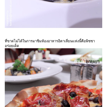
ที่ขาดไม่ได้ในการมาชิมห้องอาหารอิตาเลี่ยนแห่งนี้คือพิซซา
อร่อยเด็ด