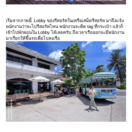
เริ่มจากภาพนี้ Lobby ของรีสอร์ทในเครือเสม็ดรีสอร์ท มาถึงแจ้ง
พนักงานว่าจะไปรีสอร์ทไหน พนักงานจะติด tag ที่กระเป๋า แล้วก็
เข้าไปพักผ่อนใน Lobby ได้เลยครับ ถึงเวลาเรือออกจะมีพนักงาน
มาเรียกให้ขึ้นรถเพื่อไปลงเรือ