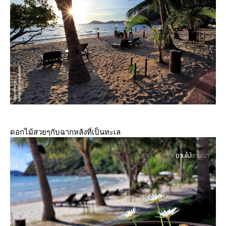
ดอกไม้สวยๆกับฉากหลังที่เป็นทะเล