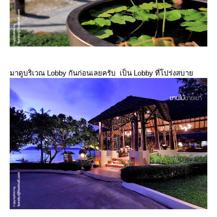
มาดูบริเวณ Lobby กันก่อนเลยครับ เป็น Lobby ที่โปร่งสบา