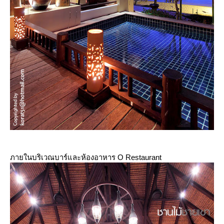
ภายในบริเวณบาร์และห้องอาหาร O Restaurant